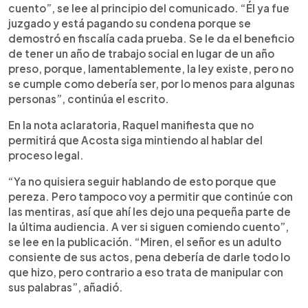
cuento”, se lee al principio del comunicado. “Él ya fue
juzgado y está pagando su condena porque se
demostró en fiscalía cada prueba. Se le da el beneficio
de tener un año de trabajo social en lugar de un año
preso, porque, lamentablemente, la ley existe, pero no
se cumple como debería ser, por lo menos para algunas
personas”, continúa el escrito.
En la nota aclaratoria, Raquel manifiesta que no
permitirá que Acosta siga mintiendo al hablar del
proceso legal.
“Ya no quisiera seguir hablando de esto porque que
pereza. Pero tampoco voy a permitir que continúe con
las mentiras, así que ahí les dejo una pequeña parte de
la última audiencia. A ver si siguen comiendo cuento”,
se lee en la publicación. “Miren, el señor es un adulto
consiente de sus actos, pena debería de darle todo lo
que hizo, pero contrario a eso trata de manipular con
sus palabras”, añadió.