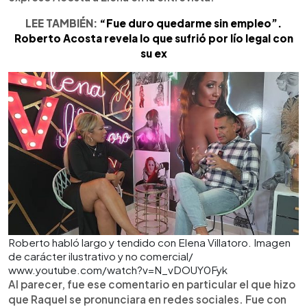
LEE TAMBIÉN:
“Fue duro quedarme sin empleo”.
Roberto Acosta revela lo que sufrió por lío legal con
su ex
Roberto habló largo y tendido con Elena Villatoro. Imagen
de carácter ilustrativo y no comercial/
www.youtube.com/watch?v=N_vDOUY0Fyk
Al parecer, fue ese comentario en particular el que hizo
que Raquel se pronunciara en redes sociales. Fue con