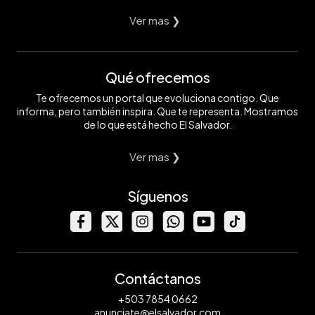
Ver mas ❯
Qué ofrecemos
Te ofrecemos un portal que evoluciona contigo. Que
informa, pero también inspira. Que te representa. Mostramos
de lo que está hecho El Salvador.
Ver mas ❯
Síguenos
Contáctanos
+503 7854 0662
anunciate@elsalvador.com