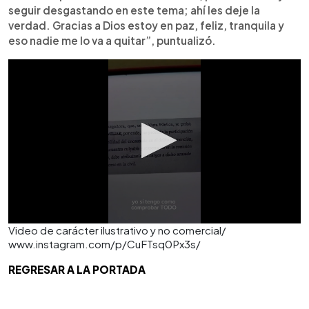
seguir desgastando en este tema; ahí les deje la
verdad. Gracias a Dios estoy en paz, feliz, tranquila y
eso nadie me lo va a quitar”, puntualizó.
Video de carácter ilustrativo y no comercial/
www.instagram.com/p/CuFTsq0Px3s/
REGRESAR A LA PORTADA