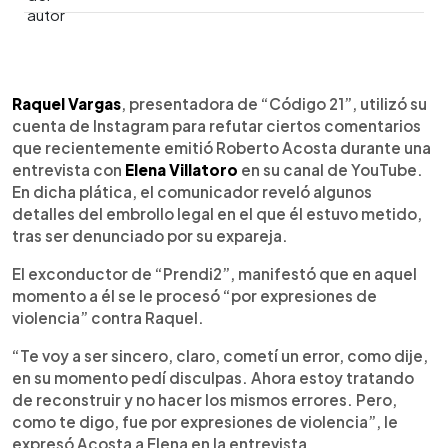
0:00
►
Escuchar artículo
Raquel Vargas
, presentadora de “Código 21”, utilizó su
cuenta de Instagram para refutar ciertos comentarios
que recientemente emitió Roberto Acosta durante una
entrevista con
Elena Villatoro
en su canal de YouTube.
En dicha plática, el comunicador reveló algunos
detalles del embrollo legal en el que él estuvo metido,
tras ser denunciado por su expareja.
El exconductor de “Prendi2”, manifestó que en aquel
momento a él se le procesó “por expresiones de
violencia” contra Raquel.
“Te voy a ser sincero, claro, cometí un error, como dije,
en su momento pedí disculpas. Ahora estoy tratando
de reconstruir y no hacer los mismos errores. Pero,
como te digo, fue por expresiones de violencia”, le
expresó Acosta a Elena en la entrevista.