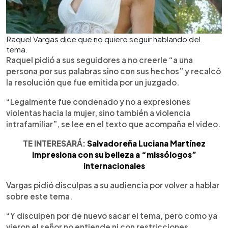
Raquel Vargas dice que no quiere seguir hablando del
tema.
Raquel pidió a sus seguidores a no creerle “a una
persona por sus palabras sino con sus hechos” y recalcó
la resolución que fue emitida por un juzgado.
“Legalmente fue condenado y no a expresiones
violentas hacia la mujer, sino también a violencia
intrafamiliar”, se lee en el texto que acompaña el video.
TE INTERESARÁ:
Salvadoreña Luciana Martínez
impresiona con su belleza a “missólogos”
internacionales
Vargas pidió disculpas a su audiencia por volver a hablar
sobre este tema.
“Y disculpen por de nuevo sacar el tema, pero como ya
vieron el señor no entiende ni con restricciones