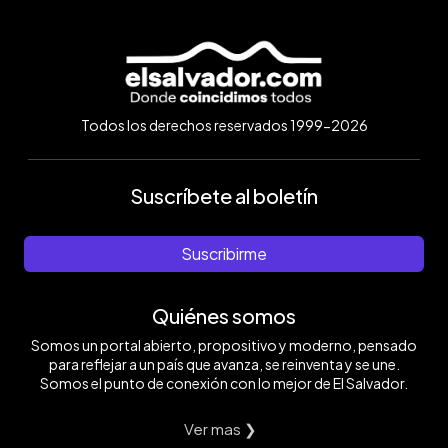
Todos los derechos reservados 1999-2026
Suscríbete al boletín
Suscribirme
Quiénes somos
Somos un portal abierto, propositivo y moderno, pensado
para reflejar a un país que avanza, se reinventa y se une.
Somos el punto de conexión con lo mejor de El Salvador.
Ver mas ❯