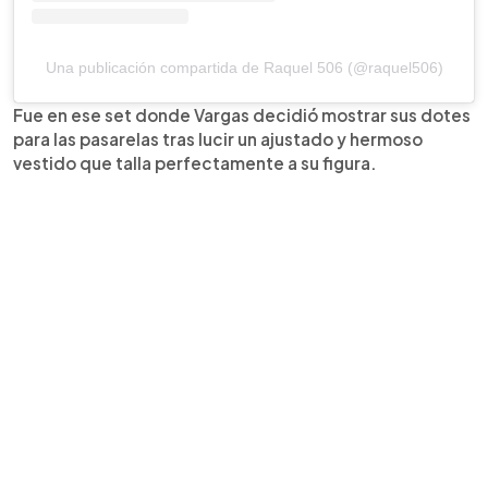
Una publicación compartida de Raquel 506 (@raquel506)
Fue en ese set donde Vargas decidió mostrar sus dotes
para las pasarelas tras lucir un ajustado y hermoso
vestido que talla perfectamente a su figura.