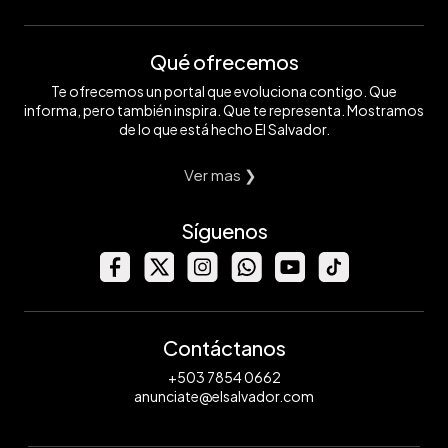
Qué ofrecemos
Te ofrecemos un portal que evoluciona contigo. Que
informa, pero también inspira. Que te representa. Mostramos
de lo que está hecho El Salvador.
Ver mas ❯
Síguenos
Contáctanos
+503 7854 0662
anunciate@elsalvador.com