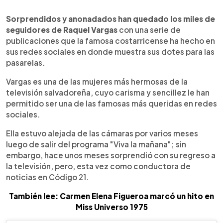
0:00
►
Escuchar artículo
Sorprendidos y anonadados han quedado los miles de
seguidores de Raquel Vargas
con una serie de
publicaciones que la famosa costarricense ha hecho en
sus redes sociales en donde muestra sus dotes para las
pasarelas.
Vargas es una de las mujeres más hermosas de la
televisión salvadoreña, cuyo carisma y sencillez le han
permitido ser una de las famosas más queridas en redes
sociales.
Ella estuvo alejada de las cámaras por varios meses
luego de salir del programa "Viva la mañana"; sin
embargo, hace unos meses sorprendió con su regreso a
la televisión, pero, esta vez como conductora de
noticias en Código 21.
También lee: Carmen Elena Figueroa marcó un hito en
Miss Universo 1975