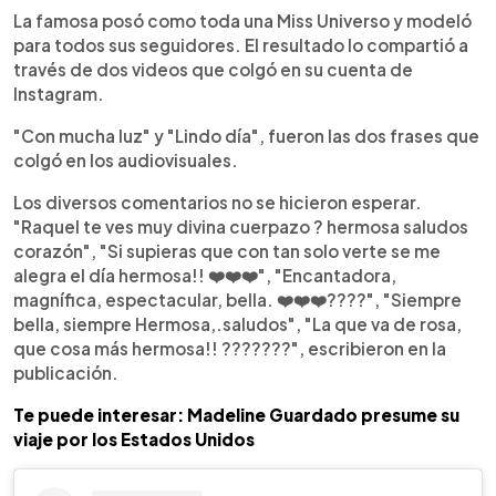
La famosa posó como toda una Miss Universo y modeló
para todos sus seguidores. El resultado lo compartió a
través de dos videos que colgó en su cuenta de
Instagram.
"Con mucha luz" y "Lindo día", fueron las dos frases que
colgó en los audiovisuales.
Los diversos comentarios no se hicieron esperar.
"Raquel te ves muy divina cuerpazo ? hermosa saludos
corazón", "Si supieras que con tan solo verte se me
alegra el día hermosa!! ❤️❤️❤️", "Encantadora,
magnífica, espectacular, bella. ❤️❤️❤️????", "Siempre
bella, siempre Hermosa,.saludos", "La que va de rosa,
que cosa más hermosa!! ???????", escribieron en la
publicación.
Te puede interesar: Madeline Guardado presume su
viaje por los Estados Unidos