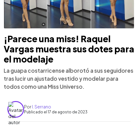
¡Parece una miss! Raquel
Vargas muestra sus dotes para
el modelaje
La guapa costarricense alborotó a sus seguidores
tras lucir un ajustado vestido y modelar para
todos como una Miss Universo.
Por
I. Serrano
Publicado el 17 de agosto de 2023