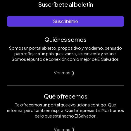
Suscríbete al boletín
Suscribirme
Quiénes somos
Somos un portal abierto, propositivo y moderno, pensado
para reflejar a un país que avanza, se reinventa y se une.
Somos el punto de conexión con lo mejor de El Salvador.
Ver mas ❯
Qué ofrecemos
Te ofrecemos un portal que evoluciona contigo. Que
informa, pero también inspira. Que te representa. Mostramos
de lo que está hecho El Salvador.
Ver mas ❯