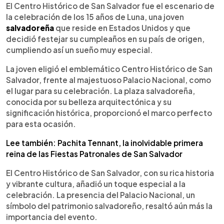
►
Escuchar artículo
El Centro Histórico de San Salvador fue el escenario de
la celebración de los 15 años de Luna, una joven
salvadoreña
que reside en Estados Unidos y que
decidió festejar su cumpleaños en su país de origen,
cumpliendo así un sueño muy especial.
La joven eligió el emblemático Centro Histórico de San
Salvador, frente al majestuoso Palacio Nacional, como
el lugar para su celebración. La plaza salvadoreña,
conocida por su belleza arquitectónica y su
significación histórica, proporcionó el marco perfecto
para esta ocasión.
Lee también: Pachita Tennant, la inolvidable primera
reina de las Fiestas Patronales de San Salvador
El Centro Histórico de San Salvador, con su rica historia
y vibrante cultura, añadió un toque especial a la
celebración. La presencia del Palacio Nacional, un
símbolo del patrimonio salvadoreño, resaltó aún más la
importancia del evento.