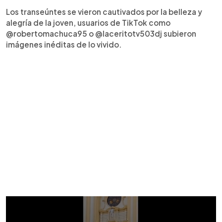
Los transeúntes se vieron cautivados por la belleza y
alegría de la joven, usuarios de TikTok como
@robertomachuca95 o @laceritotv503dj subieron
imágenes inéditas de lo vivido.