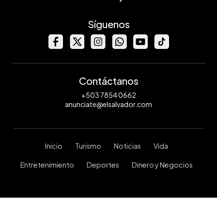
Síguenos
Contáctanos
+503 7854 0662
anunciate@elsalvador.com
Inicio
Turismo
Noticias
Vida
Entretenimiento
Deportes
Dinero y Negocios