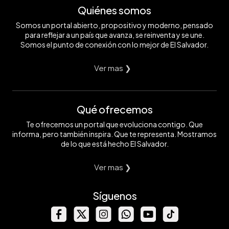
Quiénes somos
Somos un portal abierto, propositivo y moderno, pensado
para reflejar a un país que avanza, se reinventa y se une.
Somos el punto de conexión con lo mejor de El Salvador.
Ver mas ❯
Qué ofrecemos
Te ofrecemos un portal que evoluciona contigo. Que
informa, pero también inspira. Que te representa. Mostramos
de lo que está hecho El Salvador.
Ver mas ❯
Síguenos