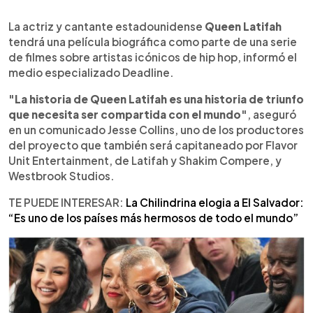
0:00
►
Escuchar artículo
La actriz y cantante estadounidense
Queen Latifah
tendrá una película biográfica como parte de una serie
de filmes sobre artistas icónicos de hip hop, informó el
medio especializado Deadline.
"La historia de Queen Latifah es una historia de triunfo
que necesita ser compartida con el mundo"
, aseguró
en un comunicado Jesse Collins, uno de los productores
del proyecto que también será capitaneado por Flavor
Unit Entertainment, de Latifah y Shakim Compere, y
Westbrook Studios.
TE PUEDE INTERESAR:
La Chilindrina elogia a El Salvador:
“Es uno de los países más hermosos de todo el mundo”