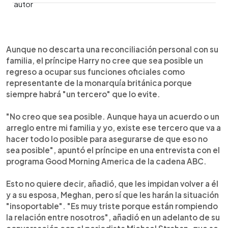
0:00
►
Escuchar artículo
Aunque no descarta una reconciliación personal con su
familia, el príncipe Harry no cree que sea posible un
regreso a ocupar sus funciones oficiales como
representante de la monarquía británica porque
siempre habrá "un tercero" que lo evite.
"No creo que sea posible. Aunque haya un acuerdo o un
arreglo entre mi familia y yo, existe ese tercero que va a
hacer todo lo posible para asegurarse de que eso no
sea posible", apuntó el príncipe en una entrevista con el
programa Good Morning America de la cadena ABC.
Esto no quiere decir, añadió, que les impidan volver a él
y a su esposa, Meghan, pero sí que les harán la situación
"insoportable". "Es muy triste porque están rompiendo
la relación entre nosotros", añadió en un adelanto de su