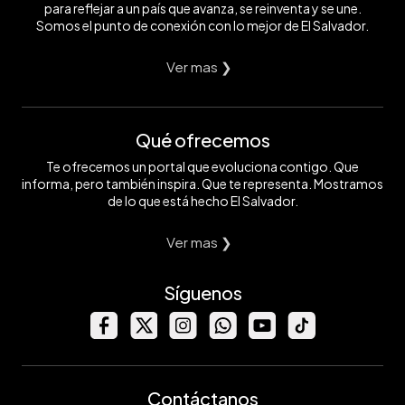
para reflejar a un país que avanza, se reinventa y se une.
Somos el punto de conexión con lo mejor de El Salvador.
Ver mas ❯
Qué ofrecemos
Te ofrecemos un portal que evoluciona contigo. Que
informa, pero también inspira. Que te representa. Mostramos
de lo que está hecho El Salvador.
Ver mas ❯
Síguenos
Contáctanos