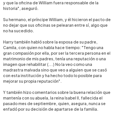
y que la oficina de William fuera responsable de la
historia", aseguró.
Su hermano, el príncipe William, y él hicieron el pacto de
no dejar que sus oficinas se pelearan entre sí, algo que
no ha sucedido.
Harry también habló sobre la esposa de su padre,
Camila, con quien no habla hace tiempo: "Tengo una
gran compasión por ella, por ser la tercera persona en el
matrimonio de mis padres, tenía una reputación o una
imagen que rehabilitar (...) No la veo como una
madrastra malvada sino que veo a alguien que se casó
con esta institución y ha hecho todo lo posible para
mejorar su propia reputación".
Y también hizo comentarios sobre la buena relación que
mantenía con su abuela, la reina Isabel II, fallecida el
pasado mes de septiembre, quien, asegura, nunca se
enfadó por su decisión de apartarse de la familia.