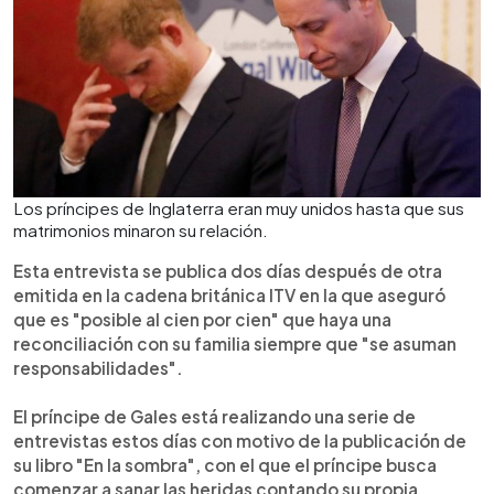
Los príncipes de Inglaterra eran muy unidos hasta que sus
matrimonios minaron su relación.
Esta entrevista se publica dos días después de otra
emitida en la cadena británica ITV en la que aseguró
que es "posible al cien por cien" que haya una
reconciliación con su familia siempre que "se asuman
responsabilidades".
El príncipe de Gales está realizando una serie de
entrevistas estos días con motivo de la publicación de
su libro "En la sombra", con el que el príncipe busca
comenzar a sanar las heridas contando su propia