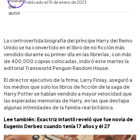
Publicado el 10 de enero de 2023
0:00
►
Escuchar artículo
La controvertida biografía del príncipe Harry del Reino
Unido se ha convertido en el libro de no ficción más
vendido durante su primer día en las librerías, con más
de 400,000 copias colocadas, indicó este martes la
editorial Transworld Penguin Random House.
El director ejecutivo de la firma, Larry Finlay, aseguró a
los medios que solo los libros de ficción de la saga de
Harry Potter se habían vendido a mayor velocidad que
las esperadas memorias de Harry, en las que destapa
algunas intimidades de la familia real británica.
Lee también: Exactriz infantil reveló que fue novia de
Eugenio Derbez cuando tenía 17 años y él 27