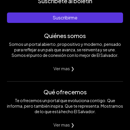
Suscríbete al boletín
Suscribirme
Quiénes somos
Somos un portal abierto, propositivo y moderno, pensado
para reflejar a un país que avanza, se reinventa y se une.
Somos el punto de conexión con lo mejor de El Salvador.
Ver mas ❯
Qué ofrecemos
Te ofrecemos un portal que evoluciona contigo. Que
informa, pero también inspira. Que te representa. Mostramos
de lo que está hecho El Salvador.
Ver mas ❯