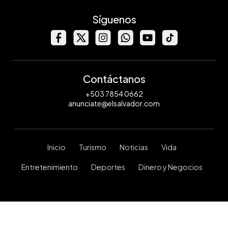
Síguenos
Contáctanos
+503 7854 0662
anunciate@elsalvador.com
Inicio
Turismo
Noticias
Vida
Entretenimiento
Deportes
Dinero y Negocios