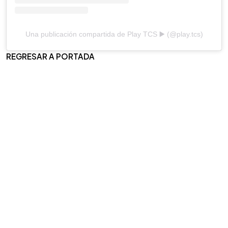
Una publicación compartida de Play TCS ▶️ (@play.tcs)
REGRESAR A PORTADA