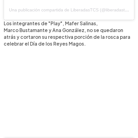
Una publicación compartida de LiberadasTCS (@liberadastcs)
Los integrantes de "Play", Mafer Salinas,
Marco Bustamante y Ana González, no se quedaron
atrás y cortaron su respectiva porción de la rosca para
celebrar el Día de los Reyes Magos.