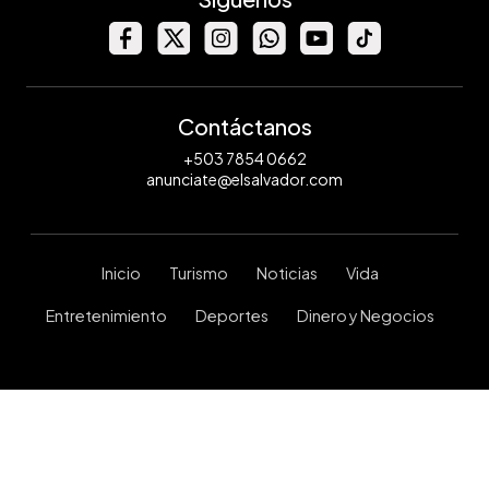
Contáctanos
+503 7854 0662
anunciate@elsalvador.com
Inicio
Turismo
Noticias
Vida
Entretenimiento
Deportes
Dinero y Negocios