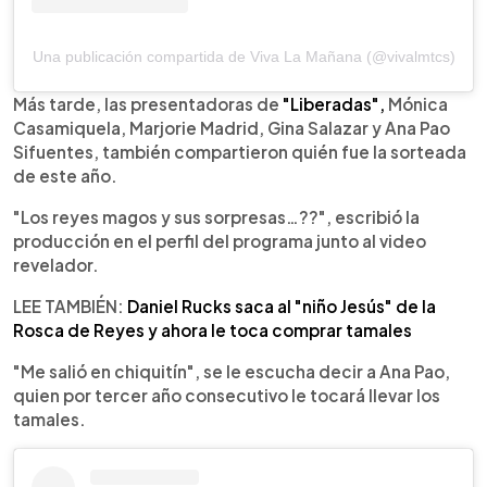
Una publicación compartida de Viva La Mañana (@vivalmtcs)
Más tarde, las presentadoras de
"Liberadas",
Mónica
Casamiquela, Marjorie Madrid, Gina Salazar y Ana Pao
Sifuentes, también compartieron quién fue la sorteada
de este año.
"Los reyes magos y sus sorpresas…??", escribió la
producción en el perfil del programa junto al video
revelador.
LEE TAMBIÉN:
Daniel Rucks saca al "niño Jesús" de la
Rosca de Reyes y ahora le toca comprar tamales
"Me salió en chiquitín", se le escucha decir a Ana Pao,
quien por tercer año consecutivo le tocará llevar los
tamales.