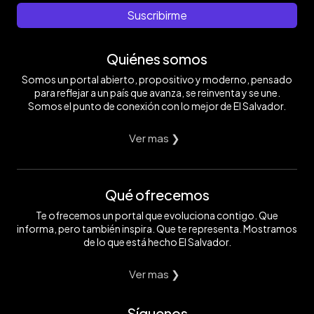
Suscribirme
Quiénes somos
Somos un portal abierto, propositivo y moderno, pensado
para reflejar a un país que avanza, se reinventa y se une.
Somos el punto de conexión con lo mejor de El Salvador.
Ver mas ❯
Qué ofrecemos
Te ofrecemos un portal que evoluciona contigo. Que
informa, pero también inspira. Que te representa. Mostramos
de lo que está hecho El Salvador.
Ver mas ❯
Síguenos