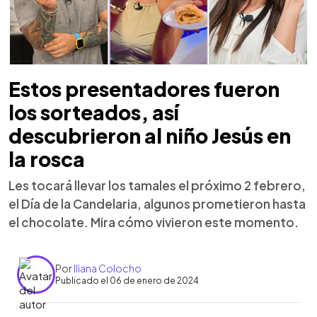
Estos presentadores fueron
los sorteados, así
descubrieron al niño Jesús en
la rosca
Les tocará llevar los tamales el próximo 2 febrero,
el Día de la Candelaria, algunos prometieron hasta
el chocolate. Mira cómo vivieron este momento.
Por
Iliana Colocho
Publicado el 06 de enero de 2024