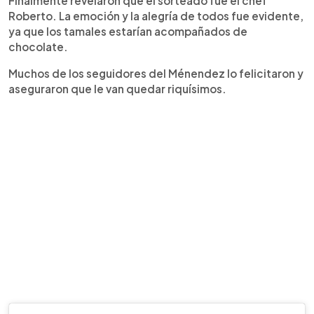
Finalmente revelaron que el sorteado fue el chef
Roberto. La emoción y la alegría de todos fue evidente,
ya que los tamales estarían acompañados de
chocolate.
Muchos de los seguidores del Ménendez lo felicitaron y
aseguraron que le van quedar riquísimos.