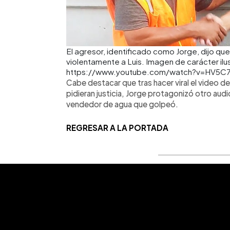
El agresor, identificado como Jorge, dijo que
violentamente a Luis. Imagen de carácter ilus
https://www.youtube.com/watch?v=HV5
Cabe destacar que tras hacer viral el video d
pidieran justicia, Jorge protagonizó otro audio
vendedor de agua que golpeó.
REGRESAR A LA PORTADA