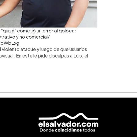
 "quizá" cometió un error al golpear
trativo y no comercial/
C7qWbLxg
el violento ataque y luego de que usuarios
visual. En este le pide disculpas a Luis, el