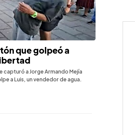
atón que golpeó a
ibertad
ue capturó a Jorge Armando Mejía
olpe a Luis, un vendedor de agua.