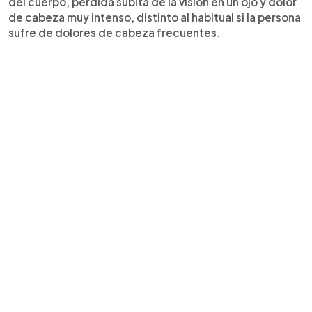
del cuerpo, pérdida súbita de la visión en un ojo y dolor
de cabeza muy intenso, distinto al habitual si la persona
sufre de dolores de cabeza frecuentes.