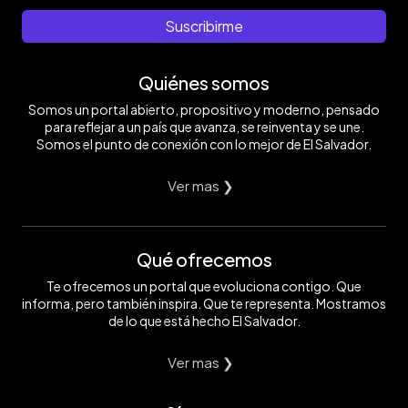
Suscribirme
Quiénes somos
Somos un portal abierto, propositivo y moderno, pensado
para reflejar a un país que avanza, se reinventa y se une.
Somos el punto de conexión con lo mejor de El Salvador.
Ver mas ❯
Qué ofrecemos
Te ofrecemos un portal que evoluciona contigo. Que
informa, pero también inspira. Que te representa. Mostramos
de lo que está hecho El Salvador.
Ver mas ❯