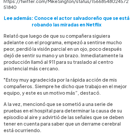
https://twitter.com/MikeSington/status/15668548024572
51840
Lee además: Conoce el actor salvadoreño que se está
robando las miradas en Netflix
Relató que luego de que su compañera siguiera
adelante con el programa, empezó a sentirse mucho
peor, perdió la visión parcial en un ojo, poco después
dejó de sentir su mano y un brazo. Inmediatamente la
producción llamó al 911 para su traslado al centro
asistencial más cercano.
"Estoy muy agradecida por la rápida acción de mis
compañeros. Siempre he dicho que trabajo en el mejor
equipo, y este es un motivo más”, destacó.
A la vez, mencionó que se sometió a una serie de
pruebas en el hospital para determinar la causa de su
episodio al aire y advirtió de las señales que se deben
tener en cuenta para saber que un derrame cerebral
está ocurriendo.