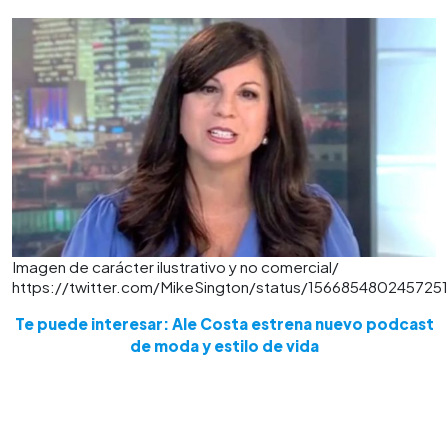
Imagen de carácter ilustrativo y no comercial/
https://twitter.com/MikeSington/status/156685480245725
Te puede interesar: Ale Costa estrena nuevo podcast
de moda y estilo de vida