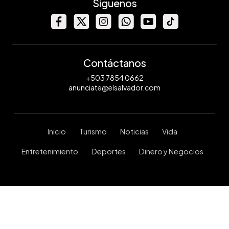
Síguenos
Contáctanos
+503 7854 0662
anunciate@elsalvador.com
Inicio
Turismo
Noticias
Vida
Entretenimiento
Deportes
Dinero y Negocios