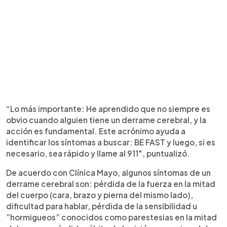
“Lo más importante: He aprendido que no siempre es
obvio cuando alguien tiene un derrame cerebral, y la
acción es fundamental. Este acrónimo ayuda a
identificar los síntomas a buscar: BE FAST y luego, si es
necesario, sea rápido y llame al 911″, puntualizó.
De acuerdo con Clínica Mayo, algunos síntomas de un
derrame cerebral son: pérdida de la fuerza en la mitad
del cuerpo (cara, brazo y pierna del mismo lado),
dificultad para hablar, pérdida de la sensibilidad u
”hormigueos” conocidos como parestesias en la mitad