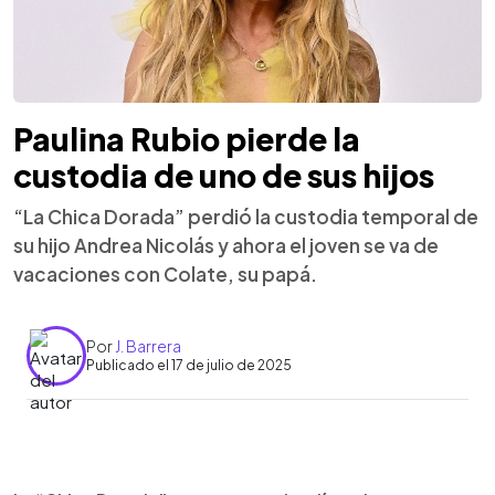
Paulina Rubio pierde la
custodia de uno de sus hijos
“La Chica Dorada” perdió la custodia temporal de
su hijo Andrea Nicolás y ahora el joven se va de
vacaciones con Colate, su papá.
Por
J. Barrera
Publicado el 17 de julio de 2025
0:00
►