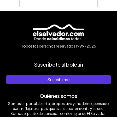
Todos los derechos reservados 1999-2026
Suscríbete al boletín
Suscribirme
Quiénes somos
Somos un portal abierto, propositivo y moderno, pensado
para reflejar a un país que avanza, se reinventa y se une.
Somos el punto de conexión con lo mejor de El Salvador.