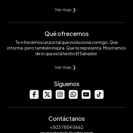
Ver mas ❯
Qué ofrecemos
Te ofrecemos un portal que evoluciona contigo. Que
informa, pero también inspira. Que te representa. Mostramos
de lo que está hecho El Salvador.
Ver mas ❯
Síguenos
Contáctanos
+503 7854 0662
anunciate@elsalvador.com