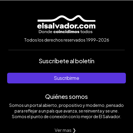
Todos los derechos reservados 1999-2026
Suscríbete al boletín
Suscribirme
Quiénes somos
Somos un portal abierto, propositivo y moderno, pensado
para reflejar a un país que avanza, se reinventa y se une.
Somos el punto de conexión con lo mejor de El Salvador.
Ver mas ❯