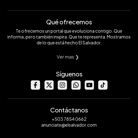
Qué ofrecemos
Te ofrecemos un portal que evoluciona contigo. Que
informa, pero también inspira. Que te representa. Mostramos
de lo que está hecho El Salvador.
Ver mas ❯
Síguenos
Contáctanos
+503 7854 0662
anunciate@elsalvador.com