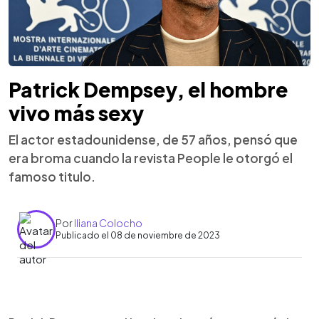
Patrick Dempsey, el hombre
vivo más sexy
El actor estadounidense, de 57 años, pensó que
era broma cuando la revista People le otorgó el
famoso titulo.
Por
Iliana Colocho
Publicado el 08 de noviembre de 2023
0:00
►