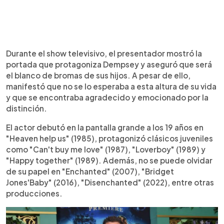
Durante el show televisivo, el presentador mostró la
portada que protagoniza Dempsey y aseguró que será
el blanco de bromas de sus hijos. A pesar de ello,
manifestó que no se lo esperaba a esta altura de su vida
y que se encontraba agradecido y emocionado por la
distinción.
El actor debutó en la pantalla grande a los 19 años en
"Heaven help us" (1985), protagonizó clásicos juveniles
como "Can't buy me love" (1987), "Loverboy" (1989) y
"Happy together" (1989). Además, no se puede olvidar
de su papel en "Enchanted" (2007), "Bridget
Jones'Baby" (2016), "Disenchanted" (2022), entre otras
producciones.