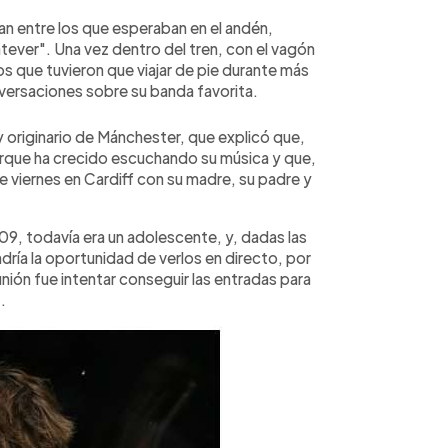
an entre los que esperaban en el andén,
ever". Una vez dentro del tren, con el vagón
os que tuvieron que viajar de pie durante más
versaciones sobre su banda favorita.
 originario de Mánchester, que explicó que,
porque ha crecido escuchando su música y que,
e viernes en Cardiff con su madre, su padre y
9, todavía era un adolescente, y, dadas las
ría la oportunidad de verlos en directo, por
nión fue intentar conseguir las entradas para
.