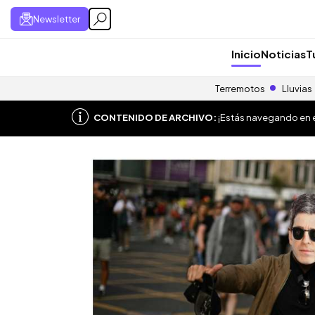
Newsletter
Inicio
Noticias
T
Terremotos
Lluvias
CONTENIDO DE ARCHIVO:
¡Estás navegando en el