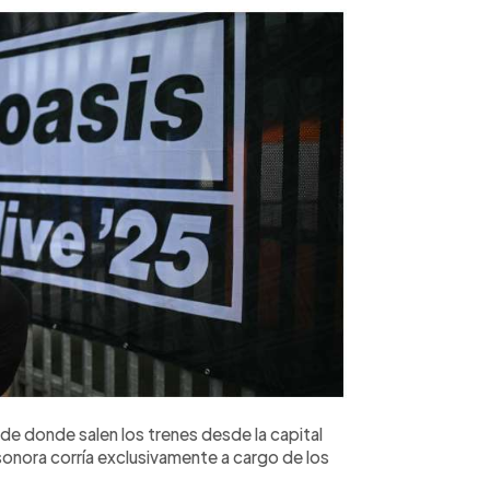
de donde salen los trenes desde la capital
 sonora corría exclusivamente a cargo de los