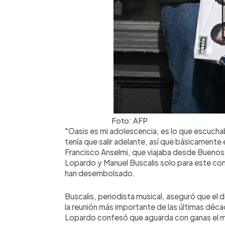
Foto: AFP
"Oasis es mi adolescencia, es lo que escuch
tenía que salir adelante, así que básicamente 
Francisco Anselmi, que viajaba desde Buenos
Lopardo y Manuel Buscalis solo para este conc
han desembolsado.
Buscalis, periodista musical, aseguró que el d
la reunión más importante de las últimas décad
Lopardo confesó que aguarda con ganas el m