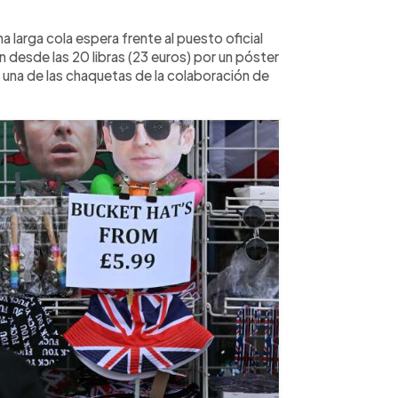
a larga cola espera frente al puesto oficial
 desde las 20 libras (23 euros) por un póster
a una de las chaquetas de la colaboración de