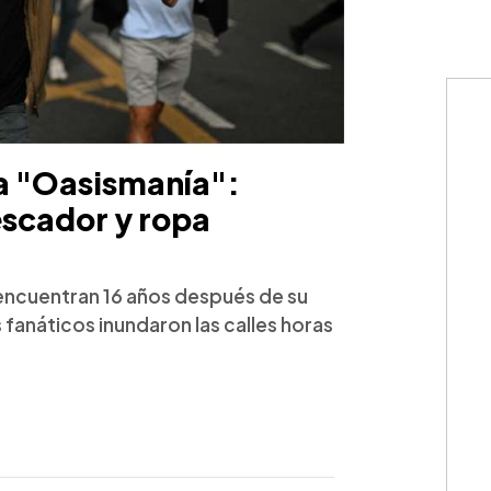
la "Oasismanía":
escador y ropa
encuentran 16 años después de su
s fanáticos inundaron las calles horas