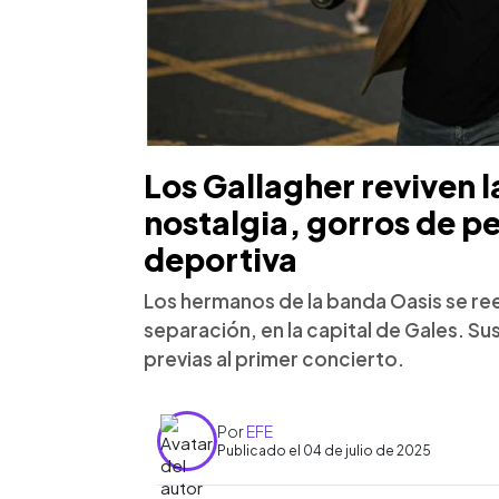
Los Gallagher reviven 
nostalgia, gorros de p
deportiva
Los hermanos de la banda Oasis se re
separación, en la capital de Gales. Su
previas al primer concierto.
Por
EFE
Publicado el 04 de julio de 2025