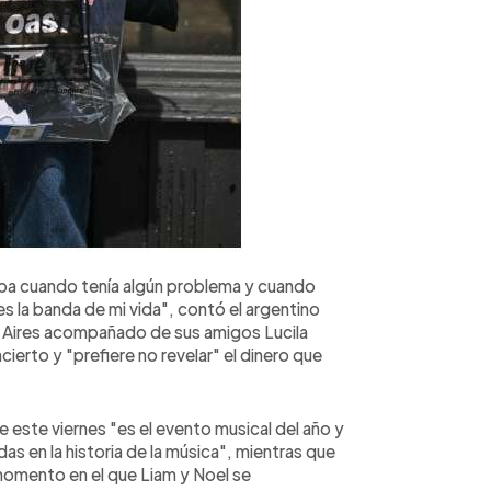
aba cuando tenía algún problema y cuando
es la banda de mi vida", contó el argentino
 Aires acompañado de sus amigos Lucila
ierto y "prefiere no revelar" el dinero que
e este viernes "es el evento musical del año y
as en la historia de la música", mientras que
omento en el que Liam y Noel se