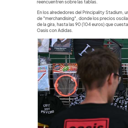
reencuentren sobre las tablas.
En los alrededores del Principality Stadium, un
de "merchandising", donde los precios oscilan
de la gira, hasta las 90 (104 euros) que cuest
Oasis con Adidas.