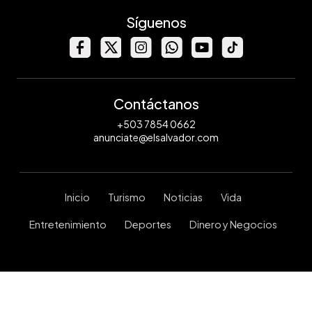
Síguenos
Contáctanos
+503 7854 0662
anunciate@elsalvador.com
Inicio
Turismo
Noticias
Vida
Entretenimiento
Deportes
Dinero y Negocios