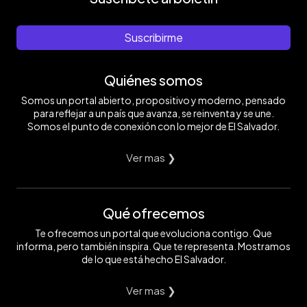
Suscribirme
Quiénes somos
Somos un portal abierto, propositivo y moderno, pensado
para reflejar a un país que avanza, se reinventa y se une.
Somos el punto de conexión con lo mejor de El Salvador.
Ver mas ❯
Qué ofrecemos
Te ofrecemos un portal que evoluciona contigo. Que
informa, pero también inspira. Que te representa. Mostramos
de lo que está hecho El Salvador.
Ver mas ❯