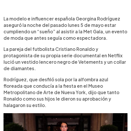
0:00
►
Escuchar artículo
La modelo e influencer española Georgina Rodríguez
aseguró la noche del pasado lunes 5 de mayo estar
cumpliendo un “sueño” al asistir a la Met Gala, un evento
de moda que antes seguía como espectadora.
La pareja del futbolista Cristiano Ronaldo y
protagonista de su propia serie documental en Netflix
lució un vestido lencero negro de Vetements y un collar
de diamantes.
Rodríguez, que desfiló sola por la alfombra azul
floreada que conducía a la fiesta en el Museo
Metropolitano de Arte de Nueva York, dijo que tanto
Ronaldo como sus hijos le dieron su aprobación y
halagaron su estilo.