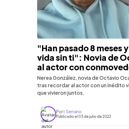
"Han pasado 8 meses y
vida sin ti": Novia de
al actor con conmoved
Nerea González, novia de Octavio Oca
tras recordar al actor con un inédito
que vivieron juntos.
Por
I. Serrano
Publicado el 03 de julio de 2022