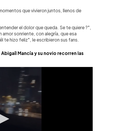
 momentos que vivieron juntos, llenos de
entender el dolor que queda. Se te quiere ?",
 amor sonriente, con alegría, que esa
 te hizo feliz", le escribieron sus fans.
, Abigaíl Mancía y su novio recorren las