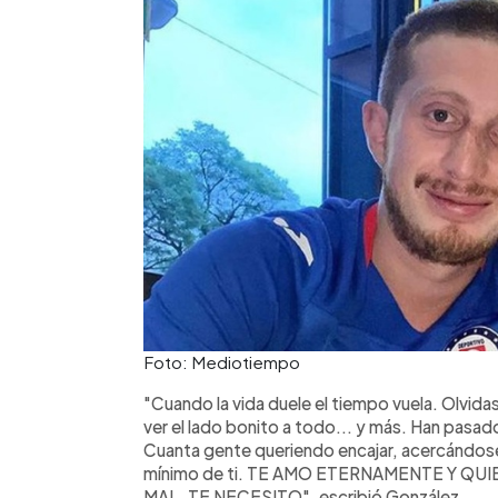
Foto: Mediotiempo
"Cuando la vida duele el tiempo vuela. Olvidas
ver el lado bonito a todo... y más. Han pasado
Cuanta gente queriendo encajar, acercándose.
mínimo de ti. TE AMO ETERNAMENTE Y Q
MAL, TE NECESITO", escribió González.