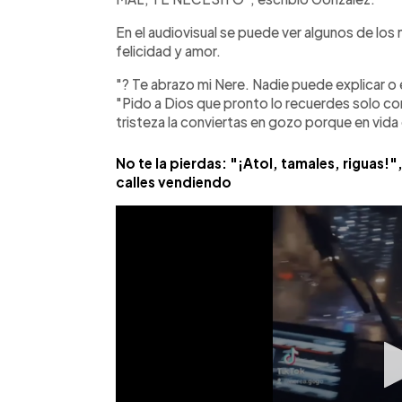
En el audiovisual se puede ver algunos de los
felicidad y amor.
"? Te abrazo mi Nere. Nadie puede explicar o 
"Pido a Dios que pronto lo recuerdes solo con
tristeza la conviertas en gozo porque en vida él
No te la pierdas: "¡Atol, tamales, riguas!"
calles vendiendo