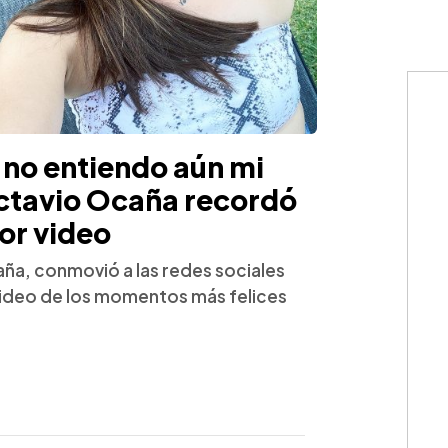
 no entiendo aún mi
 Octavio Ocaña recordó
or video
ña, conmovió a las redes sociales
 video de los momentos más felices