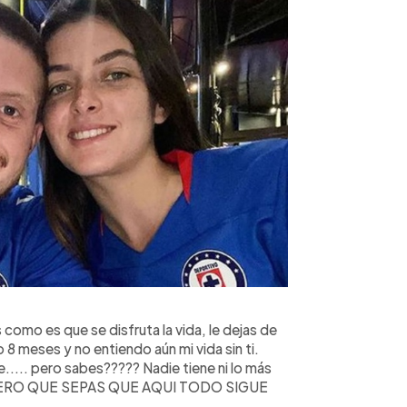
 como es que se disfruta la vida, le dejas de
 8 meses y no entiendo aún mi vida sin ti.
.... pero sabes????? Nadie tiene ni lo más
UIERO QUE SEPAS QUE AQUI TODO SIGUE