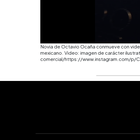
Novia de Octavio Ocaña conmueve con video 
mexicano. Video: imagen de carácter ilustrat
comercial/https://www.instagram.com/p