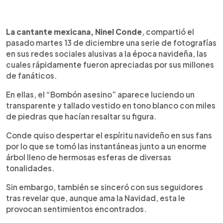
0:00
►
Escuchar artículo
La cantante mexicana, Ninel Conde
, compartió el
pasado martes 13 de diciembre una serie de fotografías
en sus redes sociales alusivas a la época navideña, las
cuales rápidamente fueron apreciadas por sus millones
de fanáticos.
En ellas, el “Bombón asesino” aparece luciendo un
transparente y tallado vestido en tono blanco con miles
de piedras que hacían resaltar su figura.
Conde quiso despertar el espíritu navideño en sus fans
por lo que se tomó las instantáneas junto a un enorme
árbol lleno de hermosas esferas de diversas
tonalidades.
Sin embargo, también se sinceró con sus seguidores
tras revelar que, aunque ama la Navidad, esta le
provocan sentimientos encontrados.