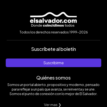
Todos los derechos reservados 1999-2026
Suscríbete al boletín
Suscribirme
Quiénes somos
Somos un portal abierto, propositivo y moderno, pensado
para reflejar a un país que avanza, se reinventa y se une.
Somos el punto de conexión con lo mejor de El Salvador.
Ver mas ❯