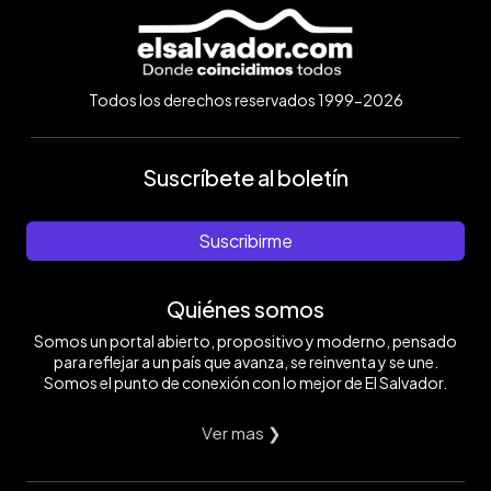
Todos los derechos reservados 1999-2026
Suscríbete al boletín
Suscribirme
Quiénes somos
Somos un portal abierto, propositivo y moderno, pensado
para reflejar a un país que avanza, se reinventa y se une.
Somos el punto de conexión con lo mejor de El Salvador.
Ver mas ❯