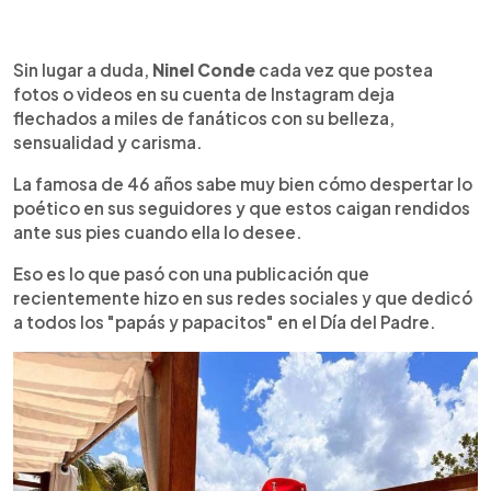
0:00
►
Escuchar artículo
Sin lugar a duda,
Ninel Conde
cada vez que postea
fotos o videos en su cuenta de Instagram deja
flechados a miles de fanáticos con su belleza,
sensualidad y carisma.
La famosa de 46 años sabe muy bien cómo despertar lo
poético en sus seguidores y que estos caigan rendidos
ante sus pies cuando ella lo desee.
Eso es lo que pasó con una publicación que
recientemente hizo en sus redes sociales y que dedicó
a todos los "papás y papacitos" en el Día del Padre.