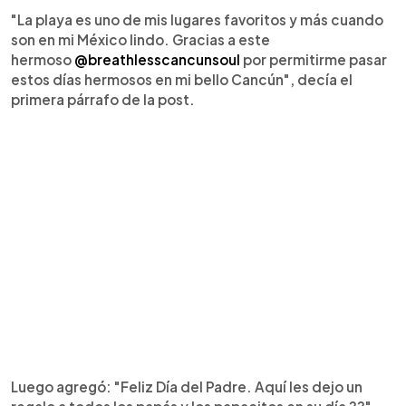
"La playa es uno de mis lugares favoritos y más cuando
son en mi México lindo. Gracias a este
hermoso
@breathlesscancunsoul
por permitirme pasar
estos días hermosos en mi bello Cancún", decía el
primera párrafo de la post.
Luego agregó: "Feliz Día del Padre. Aquí les dejo un