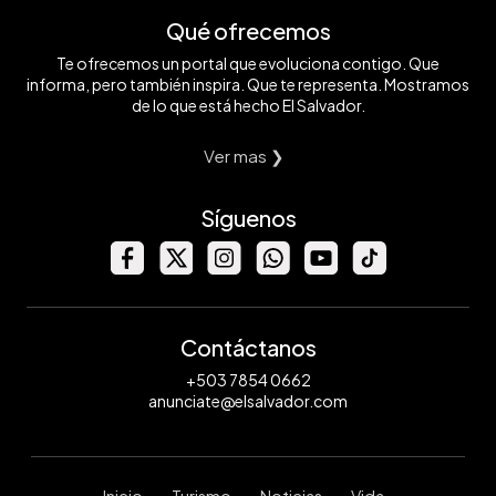
Qué ofrecemos
Te ofrecemos un portal que evoluciona contigo. Que
informa, pero también inspira. Que te representa. Mostramos
de lo que está hecho El Salvador.
Ver mas ❯
Síguenos
Contáctanos
+503 7854 0662
anunciate@elsalvador.com