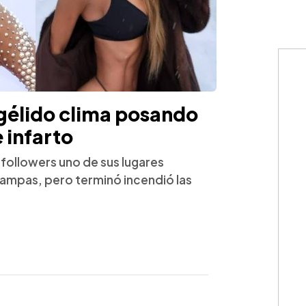
 gélido clima posando
e infarto
followers uno de sus lugares
tampas, pero terminó incendió las