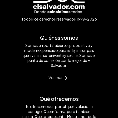
Todos los derechos reservados 1999-2026
Quiénes somos
Somos un portal abierto, propositivo y
moderno, pensado para reflejar a un país
que avanza, se reinventa y se une. Somos el
punto de conexión con lo mejor de El
Salvador.
Ver mas ❯
Qué ofrecemos
Te ofrecemos un portal que evoluciona
contigo. Que informa, pero también
inspira. Que te representa. Mostramos de lo