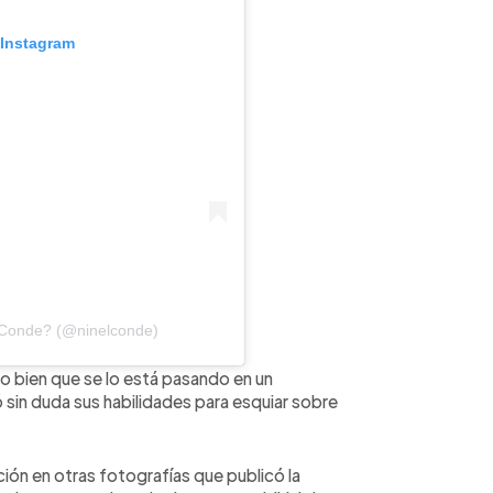
 Instagram
 Conde? (@ninelconde)
o bien que se lo está pasando en un
in duda sus habilidades para esquiar sobre
ión en otras fotografías que publicó la