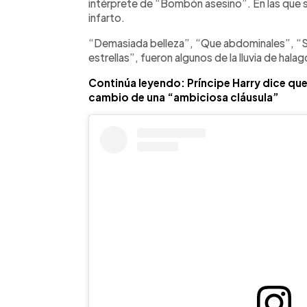
intérprete de “Bombón asesino”. En las que se
infarto.
“Demasiada belleza”, “Que abdominales”, “Soy
estrellas”, fueron algunos de la lluvia de hala
Continúa leyendo: Príncipe Harry dice que
cambio de una “ambiciosa cláusula”