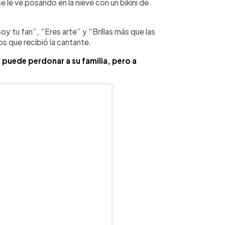
 le ve posando en la nieve con un bikini de
 tu fan”, “Eres arte” y “Brillas más que las
gos que recibió la cantante.
 puede perdonar a su familia, pero a