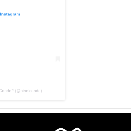
 Instagram
 Conde? (@ninelconde)