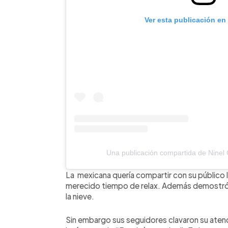
Ver esta publicación en
Una publicación compartida de Ninel
La mexicana quería compartir con su público l
merecido tiempo de relax. Además demostró s
la nieve.
Sin embargo sus seguidores clavaron su atenc