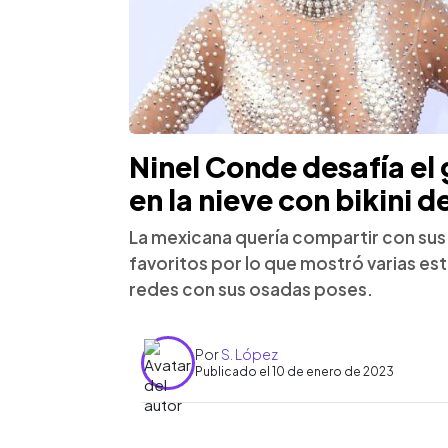
Ninel Conde desafía el
en la nieve con bikini d
La mexicana quería compartir con sus 
favoritos por lo que mostró varias es
redes con sus osadas poses.
Por
S. López
Publicado el 10 de enero de 2023