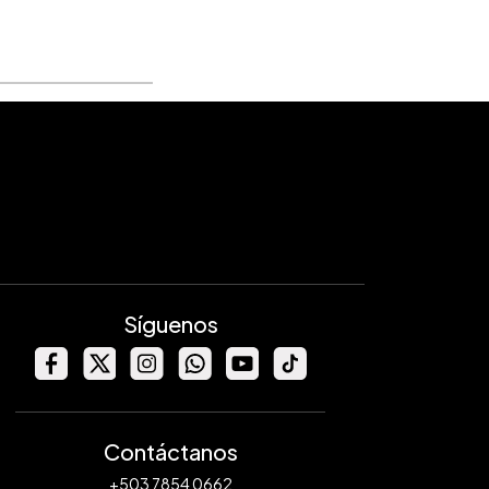
Síguenos
Contáctanos
+503 7854 0662