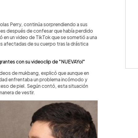
WhatsApp
Copiar link
las Perry, continúa sorprendiendo a sus
ses después de confesar que había perdido
ló en un video de TikTok que se sometió a una
más afectadas de su cuerpo tras la drástica
grantes con su videoclip de "NUEVAYol"
ideos de mukbang, explicó que aunque en
alidad enfrentaba un problema incómodo y
xceso de piel. Según contó, esta situación
manera de vestir.