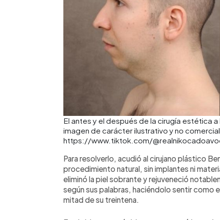
El antes y el después de la cirugía estética
imagen de carácter ilustrativo y no comercial
https://www.tiktok.com/@realnikocadoa
Para resolverlo, acudió al cirujano plástico Ben 
procedimiento natural, sin implantes ni materi
eliminó la piel sobrante y rejuveneció notable
según sus palabras, haciéndolo sentir como en
mitad de su treintena.