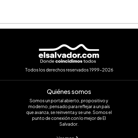
Todos los derechos reservados 1999-2026
Quiénes somos
Somos un portal abierto, propositivo y
moderno, pensado para reflejar a un país
que avanza, se reinventa y se une. Somos el
punto de conexión con lo mejor de El
Salvador.
Ver mas ❯