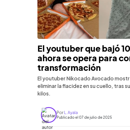
El youtuber que bajó 10
ahora se opera para co
transformación
El youtuber Nikocado Avocado mostró 
eliminar la flacidez en su cuello, tras
kilos.
Por
L. Ayala
Publicado el 07 de julio de 2025