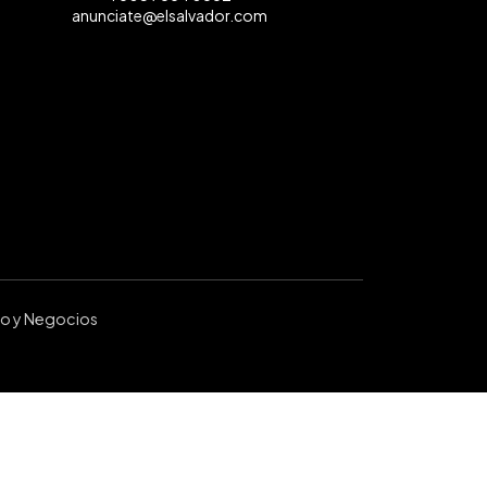
anunciate@elsalvador.com
ro y Negocios