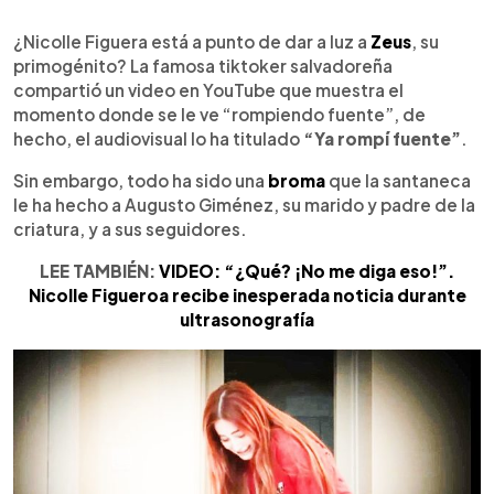
0:00
►
Escuchar artículo
¿Nicolle Figuera está a punto de dar a luz a
Zeus
, su
primogénito? La famosa tiktoker salvadoreña
compartió un video en YouTube que muestra el
momento donde se le ve “rompiendo fuente”, de
hecho, el audiovisual lo ha titulado
“Ya rompí fuente”
.
Sin embargo, todo ha sido una
broma
que la santaneca
le ha hecho a Augusto Giménez, su marido y padre de la
criatura, y a sus seguidores.
LEE TAMBIÉN:
VIDEO: “¿Qué? ¡No me diga eso!”.
Nicolle Figueroa recibe inesperada noticia durante
ultrasonografía