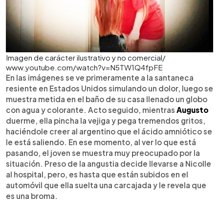
Imagen de carácter ilustrativo y no comercial/
www.youtube.com/watch?v=N5TW1Q4fpFE
En las imágenes se ve primeramente a la santaneca
resiente en Estados Unidos simulando un dolor, luego se
muestra metida en el baño de su casa llenado un globo
con agua y colorante. Acto seguido, mientras
Augusto
duerme, ella pincha la vejiga y pega tremendos gritos,
haciéndole creer al argentino que el ácido amniótico se
le está saliendo. En ese momento, al ver lo que está
pasando, el joven se muestra muy preocupado por la
situación. Preso de la angustia decide llevarse a Nicolle
al hospital, pero, es hasta que están subidos en el
automóvil que ella suelta una carcajada y le revela que
es una broma.