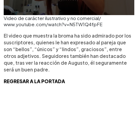
Video de carácter ilustrativo y no comercial/
www.youtube.com/watch?v=N5TW1Q4fpFE
El video que muestra la broma ha sido admirado por los
suscriptores, quienes le han expresado al pareja que
son “bellos”, “únicos” y “lindos”, graciosos”, entre
otros adjetivos. Seguidores también han destacado
que, tras ver la reacción de Augusto, él seguramente
será un buen padre.
REGRESAR A LA PORTADA