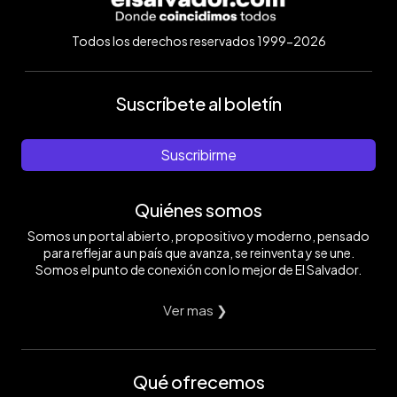
Todos los derechos reservados 1999-2026
Suscríbete al boletín
Suscribirme
Quiénes somos
Somos un portal abierto, propositivo y moderno, pensado
para reflejar a un país que avanza, se reinventa y se une.
Somos el punto de conexión con lo mejor de El Salvador.
Ver mas ❯
Qué ofrecemos