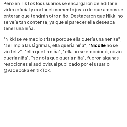
Pero en TikTok los usuarios se encargaron de editar el
video oficial y cortar el momento justo de que ambos se
enteran que tendrán otro niño. Destacaron que Nikki no
se veía tan contenta, ya que al parecer ella deseaba
tener una niña.
"Nikki se ve medio triste porque ella quería una nenita",
"se limpia las lágrimas, ella quería niña", "
Nicolle
no se
vio feliz", "ella quetía niña", "ella no se emocionó, obvio
quería niña", "se nota que quería niña", fueron algunas
reacciones al audiovisual publicado por el usuario
@vadeboka en tikTok.