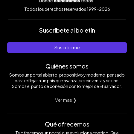
Todos los derechos reservados 1999-2026
Suscríbete al boletín
Suscribirme
Quiénes somos
Somos un portal abierto, propositivo y moderno, pensado
para reflejar a un país que avanza, se reinventa y se une.
Somos el punto de conexión con lo mejor de El Salvador.
Ver mas ❯
Qué ofrecemos
Te ofrecemos un portal que evoluciona contigo. Que