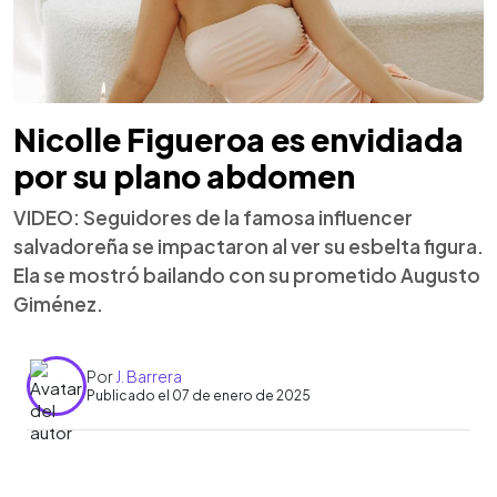
Nicolle Figueroa es envidiada
por su plano abdomen
VIDEO: Seguidores de la famosa influencer
salvadoreña se impactaron al ver su esbelta figura.
Ela se mostró bailando con su prometido Augusto
Giménez.
Por
J. Barrera
Publicado el 07 de enero de 2025