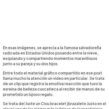
En esas imágenes, se aprecia a la famosa salvadoreña
radicada en Estados Unidos posando entre la nieve,
esquiando y compartiendo momentos maravillosos
junto a su pareja y su dos hijos.
Entre todo el material gráfico compartido en ese post
llama mucho la atención un video en particular. Se trata
de un clip que registra la emotiva reacción que tuvo la
exreina de belleza cuscatleca al recibir de manos de su
prometido un lujoso regalo.
Se trata del Juste un Clou bracelet (brazalete Justo en el
clavo) una de las piezas más icónicas de la prestigiosa