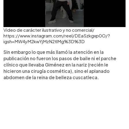
Video de carácter ilustrativo y no comercial/
https://www.instagram.com/reel/DEaSzkgxp0O/?
igsh=MW4yM2kwYjMzN2tlMg%3D%3D
Sin embargo lo que más llamó la atención en la
publicación no fueron los pasos de baile ni el parche
clínico que llevaba Giménez en la nariz (recién le
hicieron una cirugía cosmética), sino el aplanado
abdomen de la reina de belleza cuscatleca.