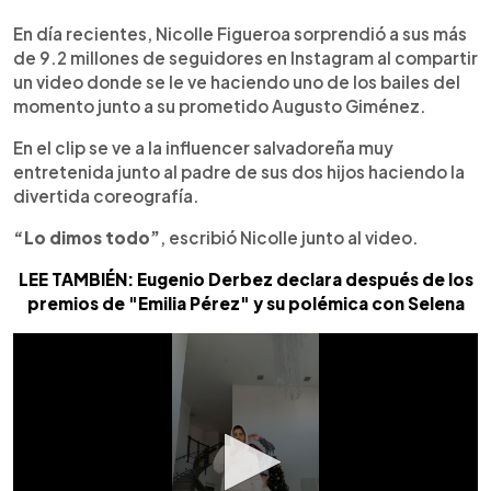
0:00
►
Escuchar artículo
En día recientes, Nicolle Figueroa sorprendió a sus más
de 9.2 millones de seguidores en Instagram al compartir
un video donde se le ve haciendo uno de los bailes del
momento junto a su prometido Augusto Giménez.
En el clip se ve a la influencer salvadoreña muy
entretenida junto al padre de sus dos hijos haciendo la
divertida coreografía.
“Lo dimos todo”
, escribió Nicolle junto al video.
LEE TAMBIÉN: Eugenio Derbez declara después de los
premios de "Emilia Pérez" y su polémica con Selena