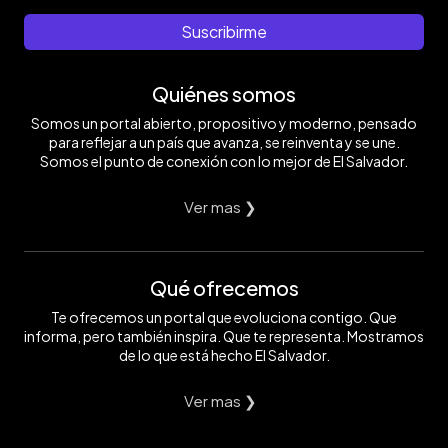
Suscribirme
Quiénes somos
Somos un portal abierto, propositivo y moderno, pensado
para reflejar a un país que avanza, se reinventa y se une.
Somos el punto de conexión con lo mejor de El Salvador.
Ver mas ❯
Qué ofrecemos
Te ofrecemos un portal que evoluciona contigo. Que
informa, pero también inspira. Que te representa. Mostramos
de lo que está hecho El Salvador.
Ver mas ❯