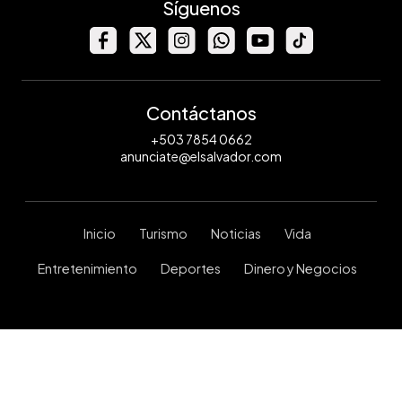
Síguenos
Contáctanos
+503 7854 0662
anunciate@elsalvador.com
Inicio
Turismo
Noticias
Vida
Entretenimiento
Deportes
Dinero y Negocios