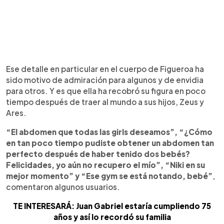
Ese detalle en particular en el cuerpo de Figueroa ha
sido motivo de admiración para algunos y de envidia
para otros. Y es que ella ha recobró su figura en poco
tiempo después de traer al mundo a sus hijos, Zeus y
Ares.
“El abdomen que todas las girls deseamos”, “¿Cómo
en tan poco tiempo pudiste obtener un abdomen tan
perfecto después de haber tenido dos bebés?
Felicidades, yo aún no recupero el mío”, “Niki en su
mejor momento” y “Ese gym se está notando, bebé”
,
comentaron algunos usuarios.
TE INTERESARÁ: Juan Gabriel estaría cumpliendo 75
años y así lo recordó su familia