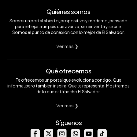
Quiénes somos
Somos un portal abierto, propositivo y moderno, pensado
para reflejar a un país que avanza, se reinventa y se une.
Somos el punto de conexión con lo mejor de El Salvador.
Ver mas ❯
Qué ofrecemos
Te ofrecemos un portal que evoluciona contigo. Que
informa, pero también inspira. Que te representa. Mostramos
de lo que está hecho El Salvador.
Ver mas ❯
Síguenos