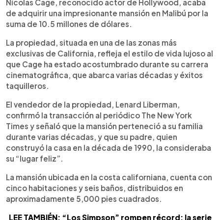
Escuchar artículo
Nicolas Cage, reconocido actor de Hollywood, acaba
de adquirir una impresionante mansión en Malibú por la
suma de 10.5 millones de dólares.
La propiedad, situada en una de las zonas más
exclusivas de California, refleja el estilo de vida lujoso al
que Cage ha estado acostumbrado durante su carrera
cinematográfica, que abarca varias décadas y éxitos
taquilleros.
El vendedor de la propiedad, Lenard Liberman,
confirmó la transacción al periódico The New York
Times y señaló que la mansión perteneció a su familia
durante varias décadas, y que su padre, quien
construyó la casa en la década de 1990, la consideraba
su “lugar feliz”.
La mansión ubicada en la costa californiana, cuenta con
cinco habitaciones y seis baños, distribuidos en
aproximadamente 5,000 pies cuadrados.
LEE TAMBIÉN: “Los Simpson” rompen récord: la serie