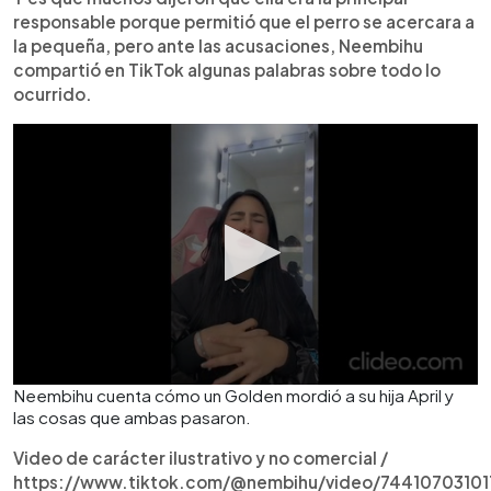
responsable porque permitió que el perro se acercara a
la pequeña, pero ante las acusaciones, Neembihu
compartió en TikTok algunas palabras sobre todo lo
ocurrido.
Neembihu cuenta cómo un Golden mordió a su hija April y
las cosas que ambas pasaron.
Video de carácter ilustrativo y no comercial /
https://www.tiktok.com/@nembihu/video/74410703101