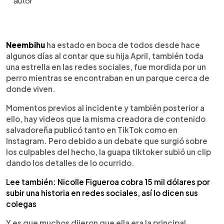
0:00
►
Escuchar artículo
Neembihu
ha estado en boca de todos desde hace
algunos días al contar que su hija April, también toda
una estrella en las redes sociales, fue mordida por un
perro mientras se encontraban en un parque cerca de
donde viven.
Momentos previos al incidente y también posterior a
ello, hay videos que la misma creadora de contenido
salvadoreña publicó tanto en TikTok como en
Instagram. Pero debido a un debate que surgió sobre
los culpables del hecho, la guapa tiktoker subió un clip
dando los detalles de lo ocurrido.
Lee también: Nicolle Figueroa cobra 15 mil dólares por
subir una historia en redes sociales, así lo dicen sus
colegas
Y es que muchos dijeron que ella era la principal