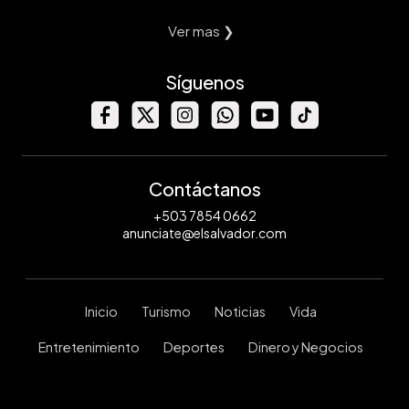
Ver mas ❯
Síguenos
Contáctanos
+503 7854 0662
anunciate@elsalvador.com
Inicio
Turismo
Noticias
Vida
Entretenimiento
Deportes
Dinero y Negocios