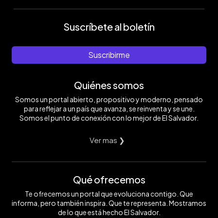
Suscríbete al boletín
Suscribirme
Quiénes somos
Somos un portal abierto, propositivo y moderno, pensado
para reflejar a un país que avanza, se reinventa y se une.
Somos el punto de conexión con lo mejor de El Salvador.
Ver mas ❯
Qué ofrecemos
Te ofrecemos un portal que evoluciona contigo. Que
informa, pero también inspira. Que te representa. Mostramos
de lo que está hecho El Salvador.