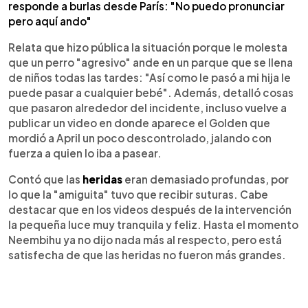
responde a burlas desde París: "No puedo pronunciar
pero aquí ando"
Relata que hizo pública la situación porque le molesta
que un perro "agresivo" ande en un parque que se llena
de niños todas las tardes: "Así como le pasó a mi hija le
puede pasar a cualquier bebé". Además, detalló cosas
que pasaron alrededor del incidente, incluso vuelve a
publicar un video en donde aparece el Golden que
mordió a April un poco descontrolado, jalando con
fuerza a quien lo iba a pasear.
Contó que las
heridas
eran demasiado profundas, por
lo que la "amiguita" tuvo que recibir suturas. Cabe
destacar que en los videos después de la intervención
la pequeña luce muy tranquila y feliz. Hasta el momento
Neembihu ya no dijo nada más al respecto, pero está
satisfecha de que las heridas no fueron más grandes.