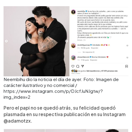
Neembihu dio la noticia el día de ayer. Foto: Imagen de
carácter ilustrativo y no comercial /
https://www.instagram.com/p/DJcfJuNJgtw/?
img_index=2
Pero el papi no se quedó atrás, su felicidad quedó
plasmada en su respectiva publicación en su Instagram
@adamotzx.