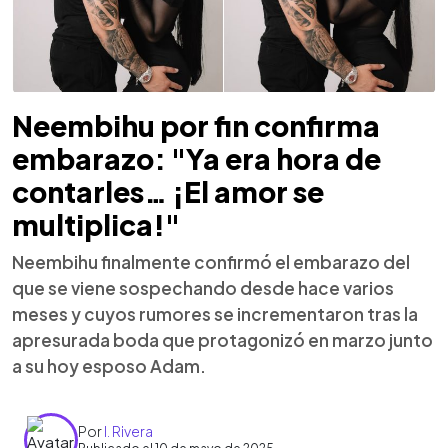
Neembihu por fin confirma
embarazo: "Ya era hora de
contarles… ¡El amor se
multiplica!"
Neembihu finalmente confirmó el embarazo del
que se viene sospechando desde hace varios
meses y cuyos rumores se incrementaron tras la
apresurada boda que protagonizó en marzo junto
a su hoy esposo Adam.
Por
I. Rivera