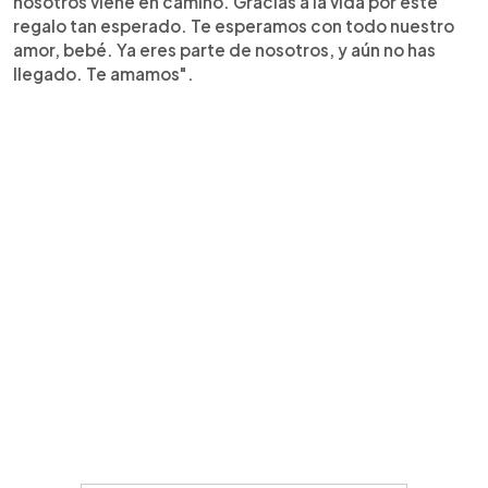
nosotros viene en camino. Gracias a la vida por este
regalo tan esperado. Te esperamos con todo nuestro
amor, bebé. Ya eres parte de nosotros, y aún no has
llegado. Te amamos".