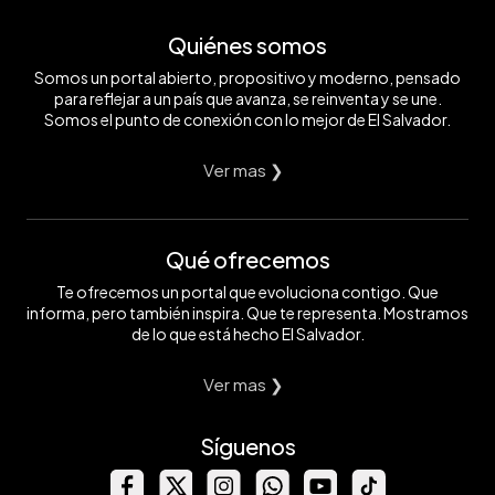
Quiénes somos
Somos un portal abierto, propositivo y moderno, pensado
para reflejar a un país que avanza, se reinventa y se une.
Somos el punto de conexión con lo mejor de El Salvador.
Ver mas ❯
Qué ofrecemos
Te ofrecemos un portal que evoluciona contigo. Que
informa, pero también inspira. Que te representa. Mostramos
de lo que está hecho El Salvador.
Ver mas ❯
Síguenos