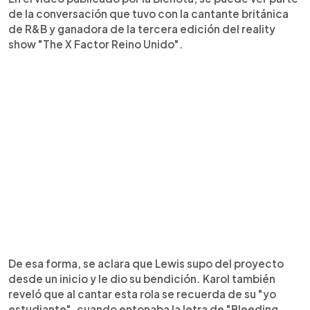
de la conversación que tuvo con la cantante británica
de R&B y ganadora de la tercera edición del reality
show "The X Factor Reino Unido".
De esa forma, se aclara que Lewis supo del proyecto
desde un inicio y le dio su bendición. Karol también
reveló que al cantar esta rola se recuerda de su "yo
estudiante", cuando entonaba la letra de "Bleeding