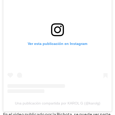
Ver esta publicación en Instagram
Una publicación compartida por KAROL G (@karolg)
En el video publicado por la Bichota, se puede ver parte