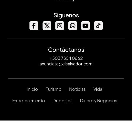
Síguenos
Contáctanos
+503 7854 0662
anunciate@elsalvador.com
Inicio
Turismo
Noticias
Vida
Entretenimiento
Deportes
Dinero y Negocios