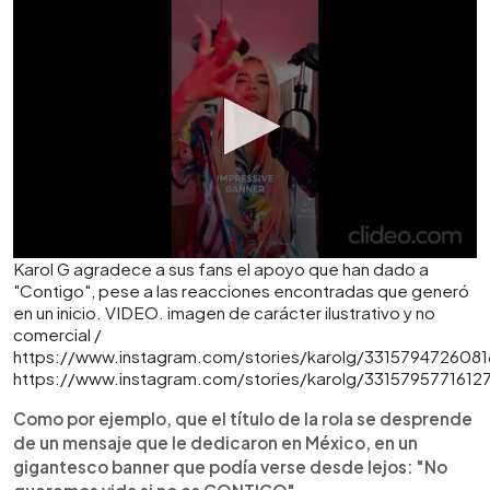
Karol G agradece a sus fans el apoyo que han dado a
"Contigo", pese a las reacciones encontradas que generó
en un inicio. VIDEO. imagen de carácter ilustrativo y no
comercial /
https://www.instagram.com/stories/karolg/3315794726081
https://www.instagram.com/stories/karolg/3315795771612
Como por ejemplo, que el título de la rola se desprende
de un mensaje que le dedicaron en México, en un
gigantesco banner que podía verse desde lejos: "No