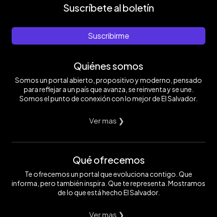
Suscríbete al boletín
Suscribirme
Quiénes somos
Somos un portal abierto, propositivo y moderno, pensado
para reflejar a un país que avanza, se reinventa y se une.
Somos el punto de conexión con lo mejor de El Salvador.
Ver mas ❯
Qué ofrecemos
Te ofrecemos un portal que evoluciona contigo. Que
informa, pero también inspira. Que te representa. Mostramos
de lo que está hecho El Salvador.
Ver mas ❯