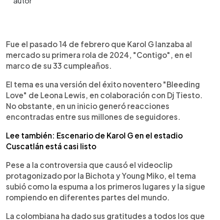
0:00
►
Escuchar artículo
Fue el pasado 14 de febrero que Karol G lanzaba al
mercado su primera rola de 2024, "Contigo", en el
marco de su 33 cumpleaños.
El tema es una versión del éxito noventero "Bleeding
Love" de Leona Lewis, en colaboración con Dj Tiesto.
No obstante, en un inicio generó reacciones
encontradas entre sus millones de seguidores.
Lee también: Escenario de Karol G en el estadio
Cuscatlán está casi listo
Pese a la controversia que causó el videoclip
protagonizado por la Bichota y Young Miko, el tema
subió como la espuma a los primeros lugares y la sigue
rompiendo en diferentes partes del mundo.
La colombiana ha dado sus gratitudes a todos los que