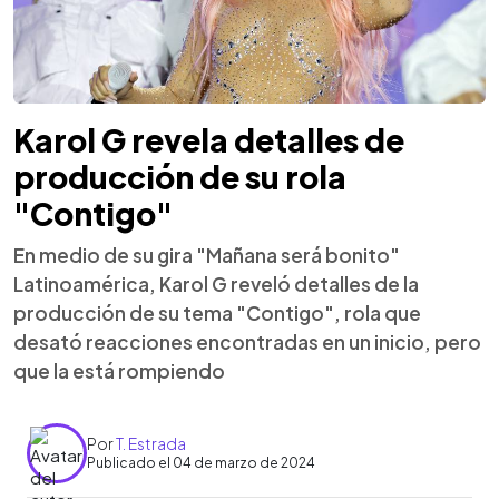
Karol G revela detalles de
producción de su rola
"Contigo"
En medio de su gira "Mañana será bonito"
Latinoamérica, Karol G reveló detalles de la
producción de su tema "Contigo", rola que
desató reacciones encontradas en un inicio, pero
que la está rompiendo
Por
T. Estrada
Publicado el 04 de marzo de 2024