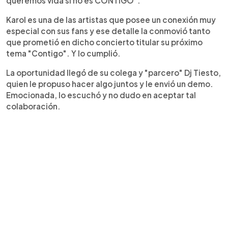
queremos vida si no es CONTIGO".
Karol es una de las artistas que posee un conexión muy
especial con sus fans y ese detalle la conmovió tanto
que prometió en dicho concierto titular su próximo
tema "Contigo". Y lo cumplió.
La oportunidad llegó de su colega y "parcero" Dj Tiesto,
quien le propuso hacer algo juntos y le envió un demo.
Emocionada, lo escuchó y no dudo en aceptar tal
colaboración.