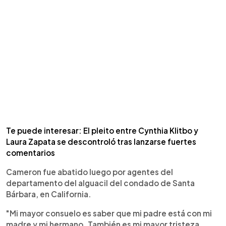
Te puede interesar: El pleito entre Cynthia Klitbo y
Laura Zapata se descontroló tras lanzarse fuertes
comentarios
Cameron fue abatido luego por agentes del
departamento del alguacil del condado de Santa
Bárbara, en California.
"Mi mayor consuelo es saber que mi padre está con mi
madre y mi hermano. También es mi mayor tristeza