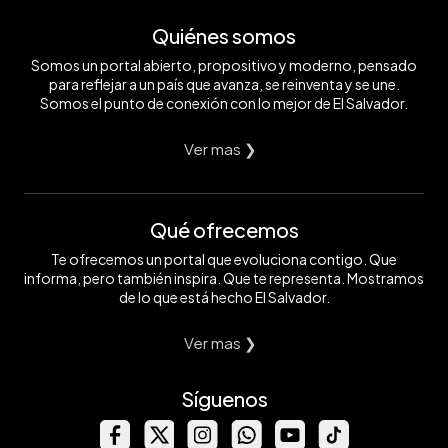
Quiénes somos
Somos un portal abierto, propositivo y moderno, pensado
para reflejar a un país que avanza, se reinventa y se une.
Somos el punto de conexión con lo mejor de El Salvador.
Ver mas ❯
Qué ofrecemos
Te ofrecemos un portal que evoluciona contigo. Que
informa, pero también inspira. Que te representa. Mostramos
de lo que está hecho El Salvador.
Ver mas ❯
Síguenos