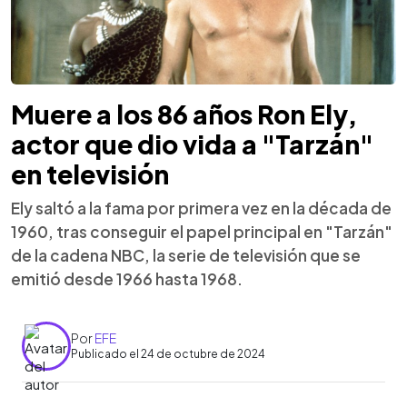
Muere a los 86 años Ron Ely,
actor que dio vida a "Tarzán"
en televisión
Ely saltó a la fama por primera vez en la década de
1960, tras conseguir el papel principal en "Tarzán"
de la cadena NBC, la serie de televisión que se
emitió desde 1966 hasta 1968.
Por
EFE
Publicado el 24 de octubre de 2024