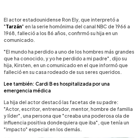
0:00
►
Escuchar artículo
El actor estadounidense Ron Ely, que interpretó a
"
Tarzán
" en la serie homónima del canal NBC de 1966 a
1968, falleció a los 86 años, confirmó su hija en un
comunicado.
"El mundo ha perdido a uno de los hombres más grandes
que ha conocido, y yo he perdido a mi padre", dijo su
hija, Kirsten, en un comunicado en el que informó que
falleció en su casa rodeado de sus seres queridos.
Lee también: Cardi B es hospitalizada por una
emergencia médica
La hija del actor destacó las facetas de su padre:
"Actor, escritor, entrenador, mentor, hombre de familia
y líder", una persona que "creaba una poderosa ola de
influencia positiva dondequiera que iba", que tenía un
"impacto" especial en los demás.