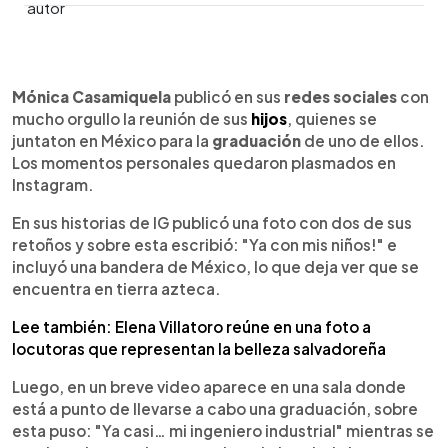
0:00
►
Escuchar artículo
Mónica Casamiquela
publicó en sus
redes sociales
con
mucho orgullo la reunión de sus
hijos
, quienes se
juntaton en México para la
graduación
de uno de ellos.
Los momentos personales quedaron plasmados en
Instagram.
En sus historias de IG publicó una foto con dos de sus
retoños y sobre esta escribió: "Ya con mis niños!" e
incluyó una bandera de México, lo que deja ver que se
encuentra en tierra azteca.
Lee también: Elena Villatoro reúne en una foto a
locutoras que representan la belleza salvadoreña
Luego, en un breve video aparece en una sala donde
está a punto de llevarse a cabo una graduación, sobre
esta puso: "Ya casi… mi ingeniero industrial" mientras se