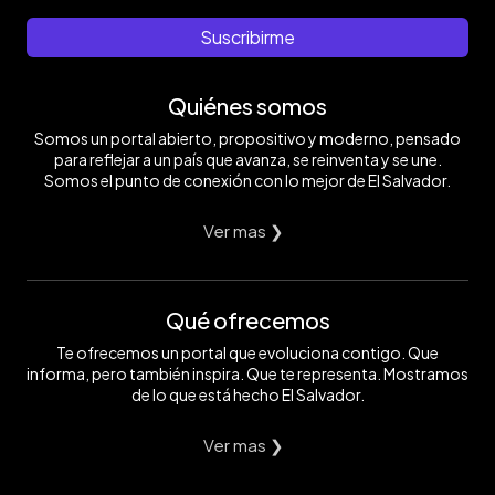
Suscribirme
Quiénes somos
Somos un portal abierto, propositivo y moderno, pensado
para reflejar a un país que avanza, se reinventa y se une.
Somos el punto de conexión con lo mejor de El Salvador.
Ver mas ❯
Qué ofrecemos
Te ofrecemos un portal que evoluciona contigo. Que
informa, pero también inspira. Que te representa. Mostramos
de lo que está hecho El Salvador.
Ver mas ❯