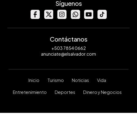
Síguenos
Contáctanos
+503 7854 0662
anunciate@elsalvador.com
Inicio
Turismo
Noticias
Vida
Entretenimiento
Deportes
Dinero y Negocios