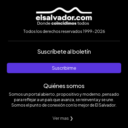
Todos los derechos reservados 1999-2026
Suscríbete al boletín
Suscribirme
Quiénes somos
Somos un portal abierto, propositivo y moderno, pensado
para reflejar a un país que avanza, se reinventa y se une.
Somos el punto de conexión con lo mejor de El Salvador.
Ver mas ❯