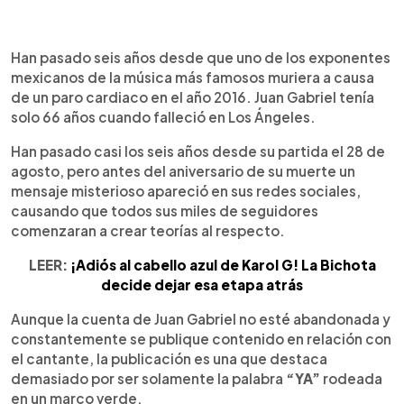
0:00
►
Escuchar artículo
Han pasado seis años desde que uno de los exponentes
mexicanos de la música más famosos muriera a causa
de un paro cardiaco en el año 2016. Juan Gabriel tenía
solo 66 años cuando falleció en Los Ángeles.
Han pasado casi los seis años desde su partida el 28 de
agosto, pero antes del aniversario de su muerte un
mensaje misterioso apareció en sus redes sociales,
causando que todos sus miles de seguidores
comenzaran a crear teorías al respecto.
LEER:
¡Adiós al cabello azul de Karol G! La Bichota
decide dejar esa etapa atrás
Aunque la cuenta de Juan Gabriel no esté abandonada y
constantemente se publique contenido en relación con
el cantante, la publicación es una que destaca
demasiado por ser solamente la palabra
“YA”
rodeada
en un marco verde.