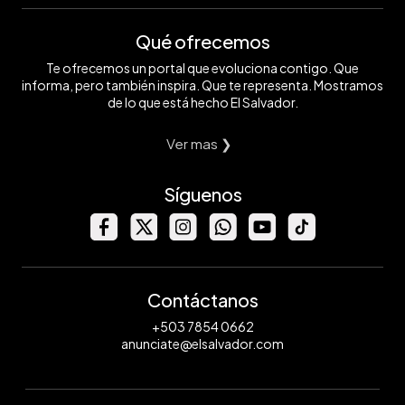
Qué ofrecemos
Te ofrecemos un portal que evoluciona contigo. Que
informa, pero también inspira. Que te representa. Mostramos
de lo que está hecho El Salvador.
Ver mas ❯
Síguenos
Contáctanos
+503 7854 0662
anunciate@elsalvador.com