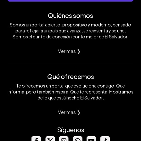
Quiénes somos
Somos un portal abierto, propositivo y moderno, pensado
para reflejar a un país que avanza, se reinventa y se une.
Somos el punto de conexión con lo mejor de El Salvador.
Ver mas ❯
Qué ofrecemos
Te ofrecemos un portal que evoluciona contigo. Que
informa, pero también inspira. Que te representa. Mostramos
de lo que está hecho El Salvador.
Ver mas ❯
Síguenos