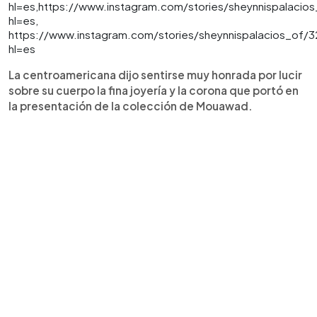
hl=es,https://www.instagram.com/stories/sheynnispalaci
hl=es,
https://www.instagram.com/stories/sheynnispalacios_of
hl=es
La centroamericana dijo sentirse muy honrada por lucir
sobre su cuerpo la fina joyería y la corona que portó en
la presentación de la colección de Mouawad.