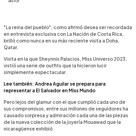
0:00
►
Escuchar artículo
"La reina del pueblo", como afirmó desea ser recordada
en entrevista exclusiva con La Nación de Costa Rica,
brilló como nunca en su más reciente visita a Doha,
Qatar.
Visita en la que Sheynnis Palacios, Miss Universo 2023,
vistió una serie de outfits que la hicieron lucir
simplemente espectacular.
Lee también: Andrea Aguilar se prepara para
representar a El Salvador en Miss Mundo
Pero lejos del glamur con el que cumplió cada uno de
sus compromisos, entre sus millones de seguidores ha
causado sorpresa y admiración cada una de las piezas
de la nueva colección de la joyería Mouawad que la
nicaragüense exhibió.