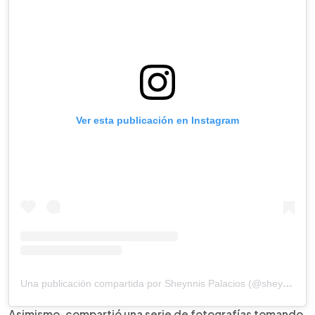
Ver esta publicación en Instagram
Una publicación compartida por Sheynnis Palacios (@sheynnispalacios_of)
Asimismo, compartió una serie de fotografías tomando