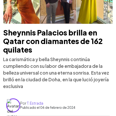
Sheynnis Palacios brilla en
Qatar con diamantes de 162
quilates
La carismática y bella Sheynnis continúa
cumpliendo con su labor de embajadora de la
belleza universal con una eterna sonrisa. Esta vez
brilló en la ciudad de Doha, en la que lució joyería
exclusiva
Por
T. Estrada
Publicado el 06 de febrero de 2024