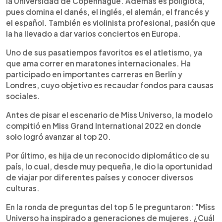
la Universidad de Copenhague. Además es políglota,
pues domina el danés, el inglés, el alemán, el francés y
el español. También es violinista profesional, pasión que
la ha llevado a dar varios conciertos en Europa.
Uno de sus pasatiempos favoritos es el atletismo, ya
que ama correr en maratones internacionales. Ha
participado en importantes carreras en Berlín y
Londres, cuyo objetivo es recaudar fondos para causas
sociales.
Antes de pisar el escenario de Miss Universo, la modelo
compitió en Miss Grand International 2022 en donde
solo logró avanzar al top 20.
Por último, es hija de un reconocido diplomático de su
país, lo cual, desde muy pequeña, le dio la oportunidad
de viajar por diferentes países y conocer diversos
culturas.
En la ronda de preguntas del top 5 le preguntaron: "Miss
Universo ha inspirado a generaciones de mujeres. ¿Cuál