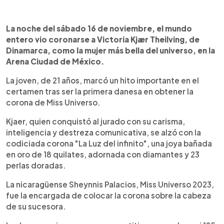
0:00
►
Escuchar artículo
La noche del sábado 16 de noviembre, el mundo
entero vio coronarse a Victoria Kjær Theilving, de
Dinamarca, como la mujer más bella del universo, en la
Arena Ciudad de México.
La joven, de 21 años, marcó un hito importante en el
certamen tras ser la primera danesa en obtener la
corona de Miss Universo.
Kjaer, quien conquistó al jurado con su carisma,
inteligencia y destreza comunicativa, se alzó con la
codiciada corona "La Luz del infinito", una joya bañada
en oro de 18 quilates, adornada con diamantes y 23
perlas doradas.
La nicaragüense Sheynnis Palacios, Miss Universo 2023,
fue la encargada de colocar la corona sobre la cabeza
de su sucesora.