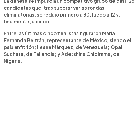
La danesa se impuso a un competitivo grupo de casi 125
candidatas que, tras superar varias rondas
eliminatorias, se redujo primero a 30, luego a 12 y,
finalmente, a cinco.
Entre las últimas cinco finalistas figuraron María
Fernanda Beltrán, representante de México, siendo el
país anfitrión; Ileana Márquez, de Venezuela; Opal
Suchata, de Tailandia; y Adetshina Chidimma, de
Nigeria.