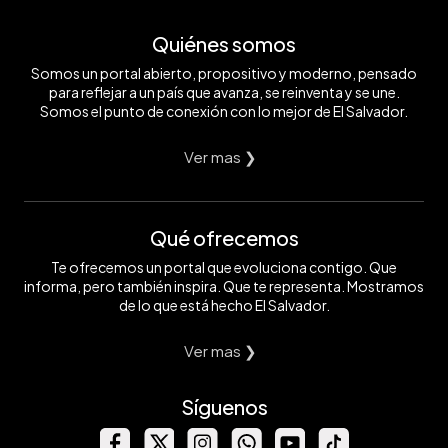
Quiénes somos
Somos un portal abierto, propositivo y moderno, pensado
para reflejar a un país que avanza, se reinventa y se une.
Somos el punto de conexión con lo mejor de El Salvador.
Ver mas ❯
Qué ofrecemos
Te ofrecemos un portal que evoluciona contigo. Que
informa, pero también inspira. Que te representa. Mostramos
de lo que está hecho El Salvador.
Ver mas ❯
Síguenos