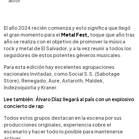
0:00
►
Escuchar artículo
El año 2024 recién comienza y esto significa que llegó
el gran momento para el
Metal Fest,
toque que año tras
año se realiza con el objetivo de promover la música
rock y metal de El Salvador, y a la vez reunir a todos los
seguidores de estos potentes géneros musicales.
Para esta edición hay excelentes agrupaciones
nacionales invitadas, como Social S.S. (Sabotage
Store), Renegado, Aure, Astaroth, Maldek,
Indezoquixtia y Kraner.
Lee también: Álvaro Díaz llegará al país con un explosivo
concierto de rap
Todos estos grupos destacan en la escena por sus
producciones originales, experiencia sobre el
escenario y hacer todo lo posible para mantenerse
activas.