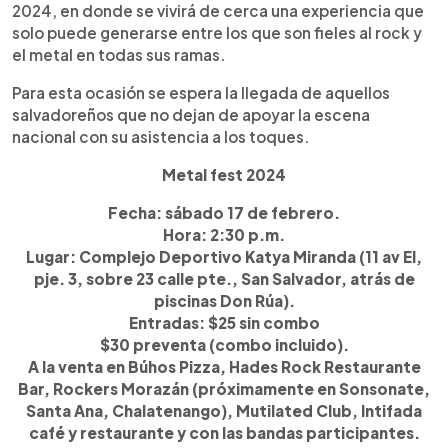
2024, en donde se vivirá de cerca una experiencia que
solo puede generarse entre los que son fieles al rock y
el metal en todas sus ramas.
Para esta ocasión se espera la llegada de aquellos
salvadoreños que no dejan de apoyar la escena
nacional con su asistencia a los toques.
Metal fest 2024
Fecha: sábado 17 de febrero.
Hora: 2:30 p.m.
Lugar: Complejo Deportivo Katya Miranda (11 av El,
pje. 3, sobre 23 calle pte., San Salvador, atrás de
piscinas Don Rúa).
Entradas: $25 sin combo
$30 preventa (combo incluido).
A la venta en Búhos Pizza, Hades Rock Restaurante
Bar, Rockers Morazán (próximamente en Sonsonate,
Santa Ana, Chalatenango), Mutilated Club, Intifada
café y restaurante y con las bandas participantes.