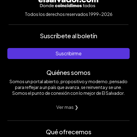
Todos los derechos reservados 1999-2026
Suscríbete al boletín
Suscribirme
Quiénes somos
Somos un portal abierto, propositivo y moderno, pensado
para reflejar a un país que avanza, se reinventa y se une.
Somos el punto de conexión con lo mejor de El Salvador.
Ver mas ❯
Qué ofrecemos