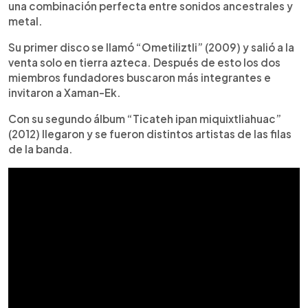
una combinación perfecta entre sonidos ancestrales y
metal.
Su primer disco se llamó “Ometiliztli” (2009) y salió a la
venta solo en tierra azteca. Después de esto los dos
miembros fundadores buscaron más integrantes e
invitaron a Xaman-Ek.
Con su segundo álbum “Ticateh ipan miquixtliahuac”
(2012) llegaron y se fueron distintos artistas de las filas
de la banda.