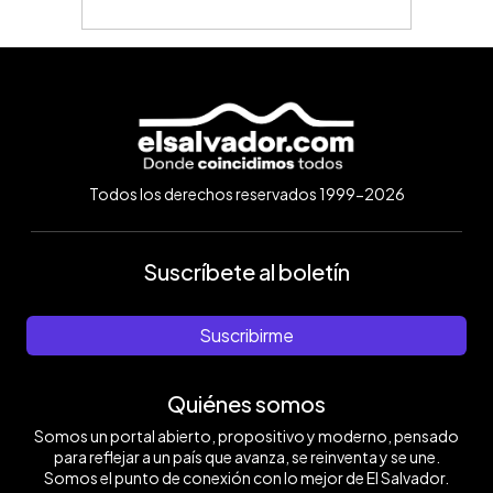
Todos los derechos reservados 1999-2026
Suscríbete al boletín
Suscribirme
Quiénes somos
Somos un portal abierto, propositivo y moderno, pensado
para reflejar a un país que avanza, se reinventa y se une.
Somos el punto de conexión con lo mejor de El Salvador.