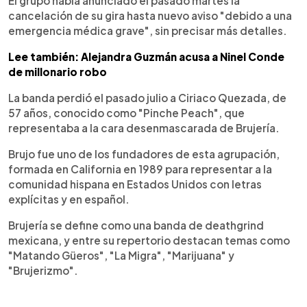
El grupo había anunciado el pasado martes la
cancelación de su gira hasta nuevo aviso "debido a una
emergencia médica grave", sin precisar más detalles.
Lee también: Alejandra Guzmán acusa a Ninel Conde
de millonario robo
La banda perdió el pasado julio a Ciriaco Quezada, de
57 años, conocido como "Pinche Peach", que
representaba a la cara desenmascarada de Brujería.
Brujo fue uno de los fundadores de esta agrupación,
formada en California en 1989 para representar a la
comunidad hispana en Estados Unidos con letras
explícitas y en español.
Brujería se define como una banda de deathgrind
mexicana, y entre su repertorio destacan temas como
"Matando Güeros", "La Migra", "Marijuana" y
"Brujerizmo".