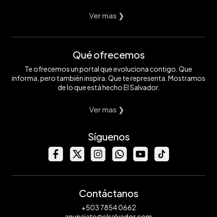
Ver mas ❯
Qué ofrecemos
Te ofrecemos un portal que evoluciona contigo. Que
informa, pero también inspira. Que te representa. Mostramos
de lo que está hecho El Salvador.
Ver mas ❯
Síguenos
Contáctanos
+503 7854 0662
anunciate@elsalvador.com