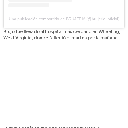
Una publicación compartida de BRUJERIA (@brujeria_oficial)
Brujo fue llevado al hospital más cercano en Wheeling,
West Virginia, donde falleció el martes por la mañana.