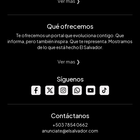
Ver mas ❯
Qué ofrecemos
Te ofrecemos un portal que evoluciona contigo. Que
informa, pero también inspira. Que te representa. Mostramos
de lo que está hecho El Salvador.
Ver mas ❯
Síguenos
Contáctanos
+503 7854 0662
anunciate@elsalvador.com