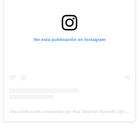
Ver esta publicación en Instagram
Una publicación compartida por Roy Stephan Rossello (@royrossellooficial)