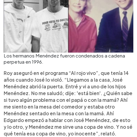
Los hermanos Menéndez fueron condenados a cadena
perpetua en 1996.
Roy aseguró en el programa “Al rojo vivo”, que tenía 14
años cuando José lo violó. “Llegamos a la casa, José
Menéndez abrió la puerta. Entré y vi a uno de los hijos
Menéndez. No me saludó; dije: 'está bien'. ¿Quién sabe
si tuvo algún problema con el papá o con la mamá? Ahí
me siento en la mesa del comedor y estaba otro
Menéndez sentado en la mesa con la mamá. Ahí
Edgardo empezó a hablar con José Menéndez, de esto
y lo otro, y Menéndez me sirve una copa de vino. Y no sé
qué tenía esa copa de vino, yo inocente”, relató.