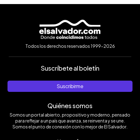
Todos los derechos reservados 1999-2026
Suscríbete al boletín
Suscribirme
Quiénes somos
Somos un portal abierto, propositivo y moderno, pensado
para reflejar a un país que avanza, se reinventa y se une.
Somos el punto de conexión con lo mejor de El Salvador.