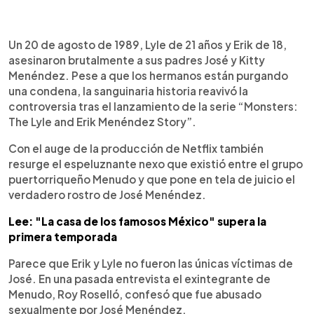
0:00
►
Escuchar artículo
Un 20 de agosto de 1989, Lyle de 21 años y Erik de 18,
asesinaron brutalmente a sus padres José y Kitty
Menéndez. Pese a que los hermanos están purgando
una condena, la sanguinaria historia reavivó la
controversia tras el lanzamiento de la serie “Monsters:
The Lyle and Erik Menéndez Story”.
Con el auge de la producción de Netflix también
resurge el espeluznante nexo que existió entre el grupo
puertorriqueño Menudo y que pone en tela de juicio el
verdadero rostro de José Menéndez.
Lee: "La casa de los famosos México" supera la
primera temporada
Parece que Erik y Lyle no fueron las únicas víctimas de
José. En una pasada entrevista el exintegrante de
Menudo, Roy Roselló, confesó que fue abusado
sexualmente por José Menéndez.