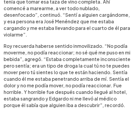
tenía que tomar esa taza de vino completa. Ahí
comencé a marearme, a ver todo nublado,
desenfocado”, continuó. “Sentí a alguien cargándome,
y esa persona era José Menéndez que me estaba
cargando y me estaba llevando para el cuarto de él para
violarme”.
Roy recuerda haberse sentido inmovilizado. “No podía
moverme, no podía reaccionar; no sé qué me puso en mi
bebida”, agregó. “Estaba completamente inconsciente
pero sentía; era un tipo de droga la cual tú no te puedes
mover pero tú sientes lo que te están haciendo. Sentía
cuando él me estaba penetrando arriba de mí. Sentía el
dolor y no me podía mover, no podía reaccionar. Fue
horrible. Y horrible fue después cuando llegué al hotel,
estaba sangrando y Edgardo ni me llevó al médico
porque él sabía que alguien iba a descubrir”, recordó.