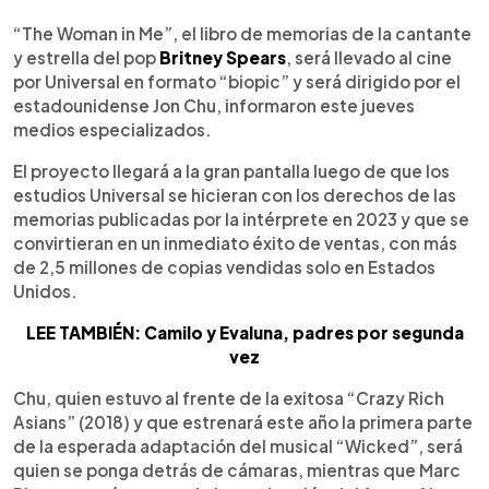
0:00
►
Escuchar artículo
“The Woman in Me”, el libro de memorias de la cantante
y estrella del pop
Britney Spears
, será llevado al cine
por Universal en formato “biopic” y será dirigido por el
estadounidense Jon Chu, informaron este jueves
medios especializados.
El proyecto llegará a la gran pantalla luego de que los
estudios Universal se hicieran con los derechos de las
memorias publicadas por la intérprete en 2023 y que se
convirtieran en un inmediato éxito de ventas, con más
de 2,5 millones de copias vendidas solo en Estados
Unidos.
LEE TAMBIÉN: Camilo y Evaluna, padres por segunda
vez
Chu, quien estuvo al frente de la exitosa “Crazy Rich
Asians” (2018) y que estrenará este año la primera parte
de la esperada adaptación del musical “Wicked”, será
quien se ponga detrás de cámaras, mientras que Marc