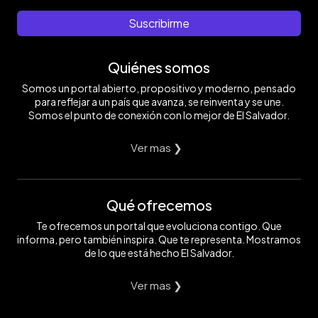
Suscribirme
Quiénes somos
Somos un portal abierto, propositivo y moderno, pensado
para reflejar a un país que avanza, se reinventa y se une.
Somos el punto de conexión con lo mejor de El Salvador.
Ver mas ❯
Qué ofrecemos
Te ofrecemos un portal que evoluciona contigo. Que
informa, pero también inspira. Que te representa. Mostramos
de lo que está hecho El Salvador.
Ver mas ❯