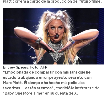
Platt correrá a cargo de la producción del futuro filme.
Britney Spears. Foto: AFP
"Emocionada de compartir con mis fans que he
estado trabajando en un proyecto secreto con
MarcPlatt. Él siempre ha hecho mis películas
favoritas... estén atentos"
, escribió la intérprete de
“Baby One More Time” en su cuenta de X.