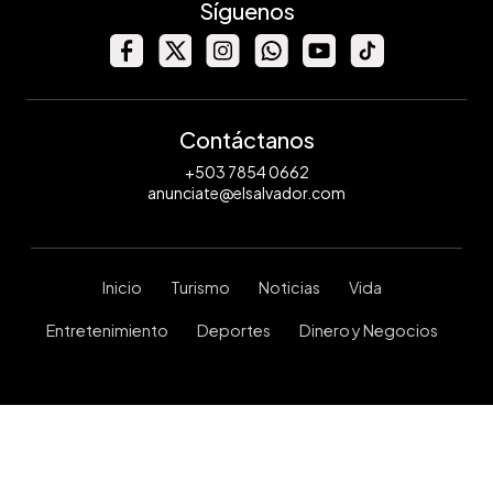
Síguenos
Contáctanos
+503 7854 0662
anunciate@elsalvador.com
Inicio
Turismo
Noticias
Vida
Entretenimiento
Deportes
Dinero y Negocios