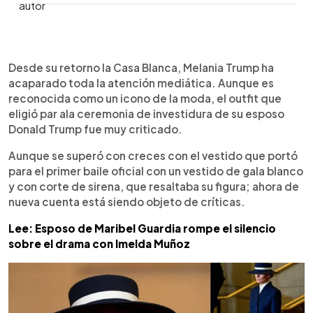
0:00
►
Escuchar artículo
Desde su retorno la Casa Blanca, Melania Trump ha
acaparado toda la atención mediática. Aunque es
reconocida como un icono de la moda, el outfit que
eligió par ala ceremonia de investidura de su esposo
Donald Trump fue muy criticado.
Aunque se superó con creces con el vestido que portó
para el primer baile oficial con un vestido de gala blanco
y con corte de sirena, que resaltaba su figura; ahora de
nueva cuenta está siendo objeto de críticas.
Lee: Esposo de Maribel Guardia rompe el silencio
sobre el drama con Imelda Muñoz