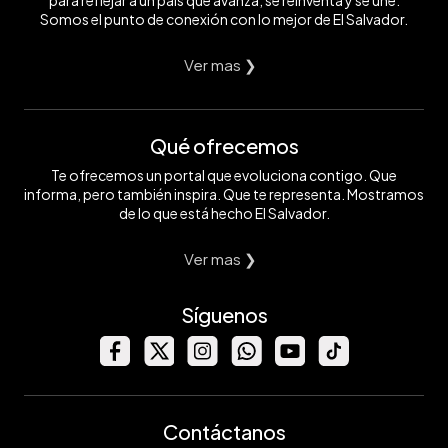
Somos el punto de conexión con lo mejor de El Salvador.
Ver mas ❯
Qué ofrecemos
Te ofrecemos un portal que evoluciona contigo. Que
informa, pero también inspira. Que te representa. Mostramos
de lo que está hecho El Salvador.
Ver mas ❯
Síguenos
Contáctanos