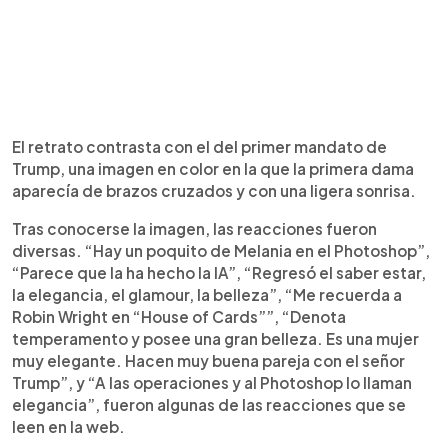
El retrato contrasta con el del primer mandato de
Trump, una imagen en color en la que la primera dama
aparecía de brazos cruzados y con una ligera sonrisa.
Tras conocerse la imagen, las reacciones fueron
diversas. “Hay un poquito de Melania en el Photoshop”,
“Parece que la ha hecho la IA”, “Regresó el saber estar,
la elegancia, el glamour, la belleza”, “Me recuerda a
Robin Wright en “House of Cards””, “Denota
temperamento y posee una gran belleza. Es una mujer
muy elegante. Hacen muy buena pareja con el señor
Trump”, y “A las operaciones y al Photoshop lo llaman
elegancia”, fueron algunas de las reacciones que se
leen en la web.