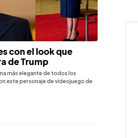
s con el look que
ura de Trump
ama más elegante de todos los
on este personaje de videojuego de