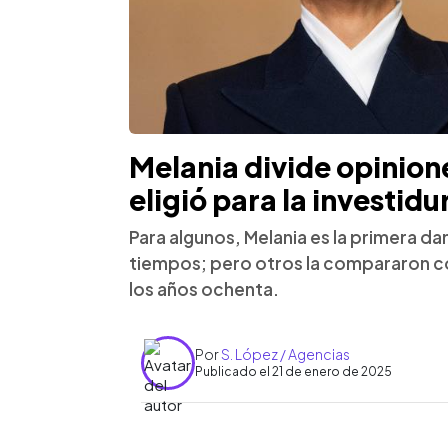
Melania divide opinione
eligió para la investid
Para algunos, Melania es la primera d
tiempos; pero otros la compararon c
los años ochenta.
Por
S. López / Agencias
Publicado el 21 de enero de 2025