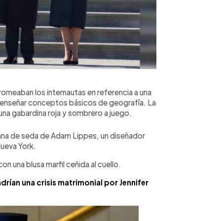
meaban los internautas en referencia a una
 enseñar conceptos básicos de geografía. La
una gabardina roja y sombrero a juego.
 lana de seda de Adam Lippes, un diseñador
ueva York.
 una blusa marfil ceñida al cuello.
rían una crisis matrimonial por Jennifer