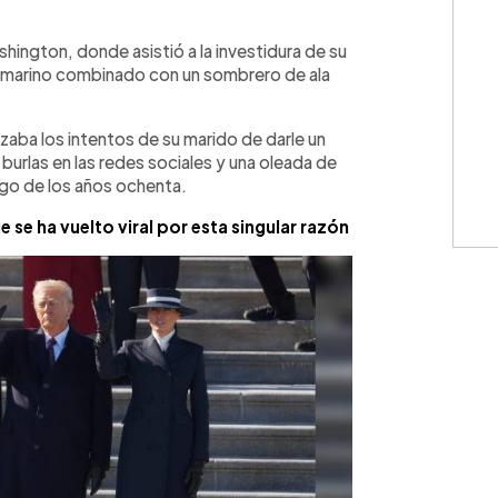
WhatsApp
Copiar link
ington, donde asistió a la investidura de su
l marino combinado con un sombrero de ala
zaba los intentos de su marido de darle un
urlas en las redes sociales y una oleada de
go de los años ochenta.
 se ha vuelto viral por esta singular razón