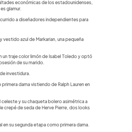
icultades económicas de los estadounidenses,
 es glamur.
recurrido a diseñadores independientes para
o y vestido azul de Markarian, una pequeña
un traje color limón de Isabel Toledo y optó
sesión de su marido.
de investidura.
o primera dama vistiendo de Ralph Lauren en
 celeste y su chaqueta bolero asimétrica a
de crepé de seda de Herve Pierre, dos looks
al en su segunda etapa como primera dama.