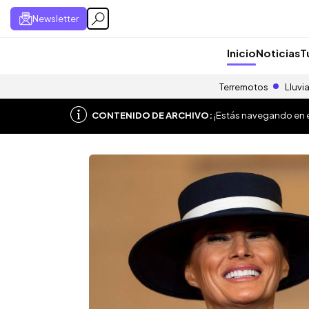
Newsletter
Inicio
Noticias
T
Terremotos
Lluvi
CONTENIDO DE ARCHIVO:
¡Estás navegando en el