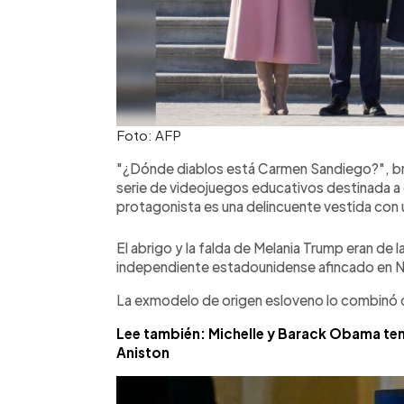
Foto: AFP
"¿Dónde diablos está Carmen Sandiego?", bro
serie de videojuegos educativos destinada a
protagonista es una delincuente vestida con 
El abrigo y la falda de Melania Trump eran de
independiente estadounidense afincado en N
La exmodelo de origen esloveno lo combinó con
Lee también: Michelle y Barack Obama tend
Aniston