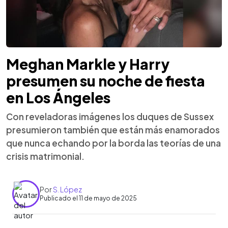
Meghan Markle y Harry
presumen su noche de fiesta
en Los Ángeles
Con reveladoras imágenes los duques de Sussex
presumieron también que están más enamorados
que nunca echando por la borda las teorías de una
crisis matrimonial.
Por
S. López
Publicado el 11 de mayo de 2025