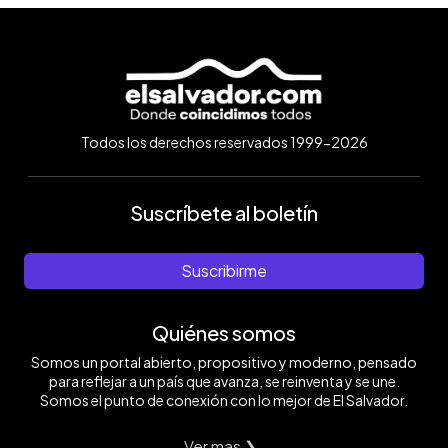
Todos los derechos reservados 1999-2026
Suscríbete al boletín
Suscribirme
Quiénes somos
Somos un portal abierto, propositivo y moderno, pensado
para reflejar a un país que avanza, se reinventa y se une.
Somos el punto de conexión con lo mejor de El Salvador.
Ver mas ❯