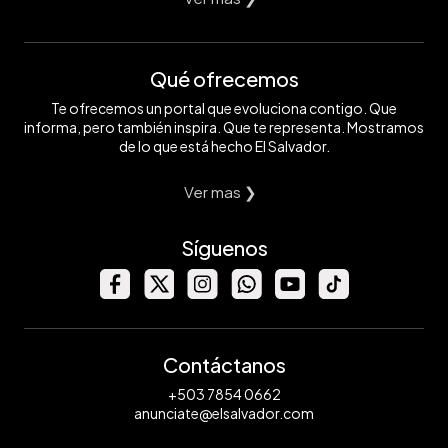
Qué ofrecemos
Te ofrecemos un portal que evoluciona contigo. Que
informa, pero también inspira. Que te representa. Mostramos
de lo que está hecho El Salvador.
Ver mas ❯
Síguenos
Contáctanos
+503 7854 0662
anunciate@elsalvador.com