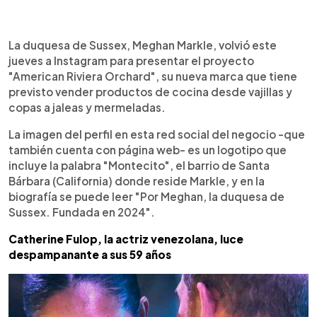
0:00
►
Escuchar artículo
La duquesa de Sussex, Meghan Markle, volvió este
jueves a Instagram para presentar el proyecto
"American Riviera Orchard", su nueva marca que tiene
previsto vender productos de cocina desde vajillas y
copas a jaleas y mermeladas.
La imagen del perfil en esta red social del negocio -que
también cuenta con página web- es un logotipo que
incluye la palabra "Montecito", el barrio de Santa
Bárbara (California) donde reside Markle, y en la
biografía se puede leer "Por Meghan, la duquesa de
Sussex. Fundada en 2024".
Catherine Fulop, la actriz venezolana, luce
despampanante a sus 59 años