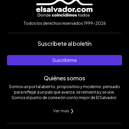
Todos los derechos reservados 1999-2026
Suscríbete al boletín
Suscribirme
Quiénes somos
Somos un portal abierto, propositivo y moderno, pensado
para reflejar a un país que avanza, se reinventa y se une.
Somos el punto de conexión con lo mejor de El Salvador.
Ver mas ❯