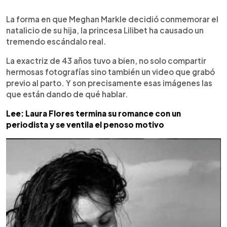
0:00
►
Escuchar artículo
La forma en que Meghan Markle decidió conmemorar el
natalicio de su hija, la princesa Lilibet ha causado un
tremendo escándalo real.
La exactriz de 43 años tuvo a bien, no solo compartir
hermosas fotografías sino también un video que grabó
previo al parto. Y son precisamente esas imágenes las
que están dando de qué hablar.
Lee: Laura Flores termina su romance con un
periodista y se ventila el penoso motivo