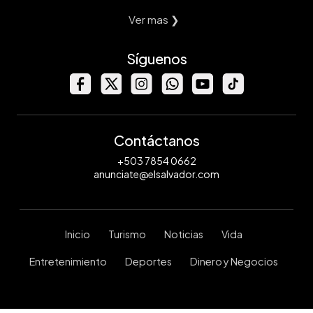
Ver mas ❯
Síguenos
Contáctanos
+503 7854 0662
anunciate@elsalvador.com
Inicio
Turismo
Noticias
Vida
Entretenimiento
Deportes
Dinero y Negocios