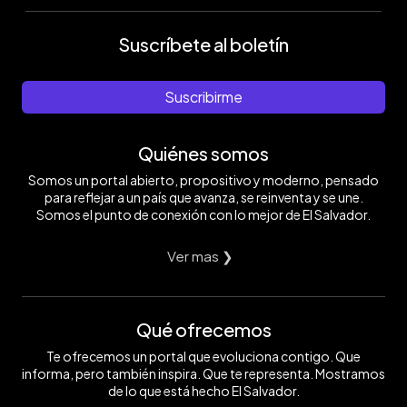
Suscríbete al boletín
Suscribirme
Quiénes somos
Somos un portal abierto, propositivo y moderno, pensado
para reflejar a un país que avanza, se reinventa y se une.
Somos el punto de conexión con lo mejor de El Salvador.
Ver mas ❯
Qué ofrecemos
Te ofrecemos un portal que evoluciona contigo. Que
informa, pero también inspira. Que te representa. Mostramos
de lo que está hecho El Salvador.