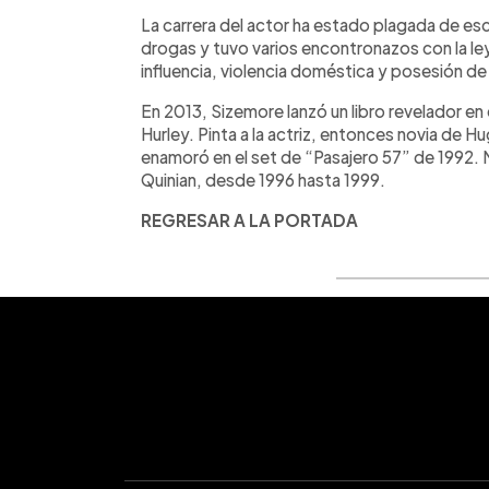
La carrera del actor ha estado plagada de esc
drogas y tuvo varios encontronazos con la ley
influencia, violencia doméstica y posesión d
En 2013, Sizemore lanzó un libro revelador en
Hurley. Pinta a la actriz, entonces novia de 
enamoró en el set de “Pasajero 57” de 1992. 
Quinian, desde 1996 hasta 1999.
REGRESAR A LA PORTADA