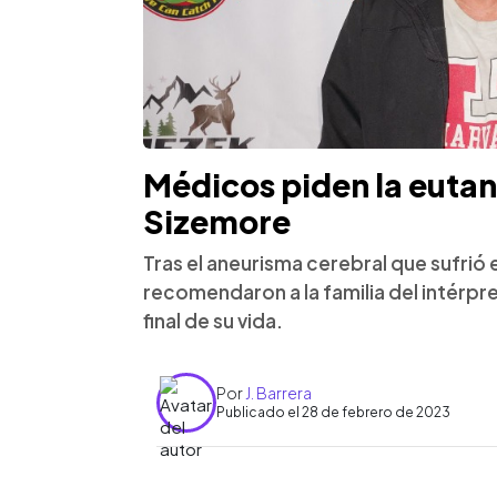
Médicos piden la eutan
Sizemore
Tras el aneurisma cerebral que sufrió 
recomendaron a la familia del intérpr
final de su vida.
Por
J. Barrera
Publicado el 28 de febrero de 2023