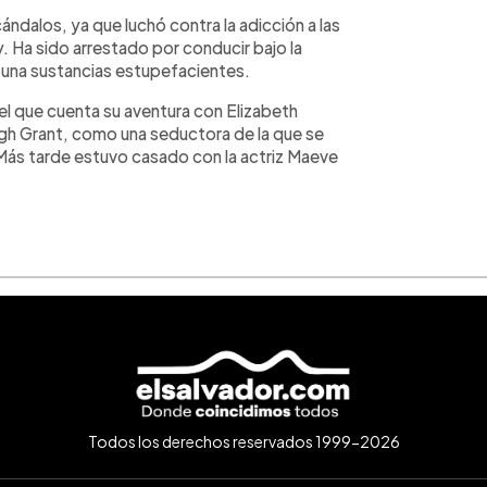
ándalos, ya que luchó contra la adicción a las
. Ha sido arrestado por conducir bajo la
e una sustancias estupefacientes.
 el que cuenta su aventura con Elizabeth
Hugh Grant, como una seductora de la que se
Más tarde estuvo casado con la actriz Maeve
Todos los derechos reservados 1999-2026