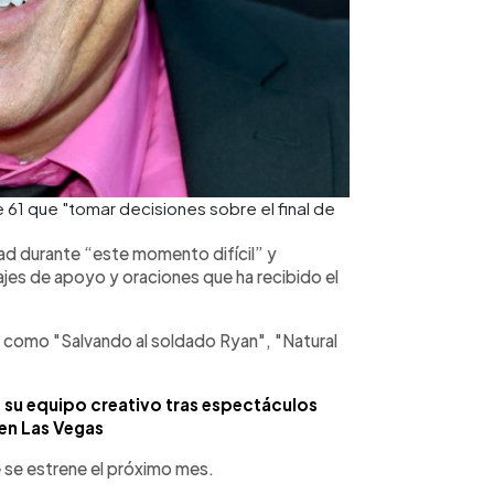
 61 que "tomar decisiones sobre el final de
dad durante “este momento difícil” y
ajes de apoyo y oraciones que ha recibido el
a como "Salvando al soldado Ryan", "Natural
 su equipo creativo tras espectáculos
en Las Vegas
 se estrene el próximo mes.