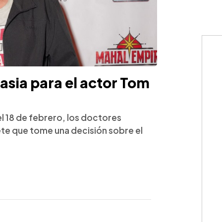
asia para el actor Tom
el 18 de febrero, los doctores
ete que tome una decisión sobre el