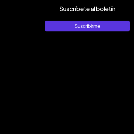
Suscríbete al boletín
Suscribirme