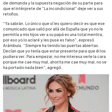
de demanda y la supuesta negación de su parte para
que el intérprete de “La incondicional” deje ver a sus
retoños.
“Ya sabrán. Lo único que sí les quiero decir es que ese
comunicado que salió por allá de España que yo no le
permitía a mis hijos ver a su papá es una total mentira,
por eso yo lo aclaré y les puse es falso”, expresó
Arámbula. “Siempre ha tenido las puertas abiertas.
Decían que yo tenía que estar presente para que él los
pudiera ver. Para empezar, no me interesa verle la cara
porque me cae muy mal, ahorita me cae muy mal, no se
ha portado nada bien”, agregó.