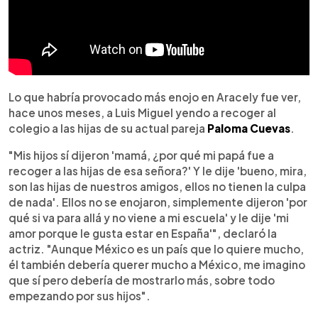
Lo que habría provocado más enojo en Aracely fue ver,
hace unos meses, a Luis Miguel yendo a recoger al
colegio a las hijas de su actual pareja
Paloma Cuevas
.
"Mis hijos sí dijeron 'mamá, ¿por qué mi papá fue a
recoger a las hijas de esa señora?' Y le dije 'bueno, mira,
son las hijas de nuestros amigos, ellos no tienen la culpa
de nada'. Ellos no se enojaron, simplemente dijeron 'por
qué si va para allá y no viene a mi escuela' y le dije 'mi
amor porque le gusta estar en España'", declaró la
actriz. "Aunque México es un país que lo quiere mucho,
él también debería querer mucho a México, me imagino
que sí pero debería de mostrarlo más, sobre todo
empezando por sus hijos".