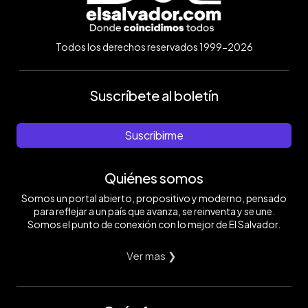
Todos los derechos reservados 1999-2026
Suscríbete al boletín
Suscribirme
Quiénes somos
Somos un portal abierto, propositivo y moderno, pensado
para reflejar a un país que avanza, se reinventa y se une.
Somos el punto de conexión con lo mejor de El Salvador.
Ver mas ❯