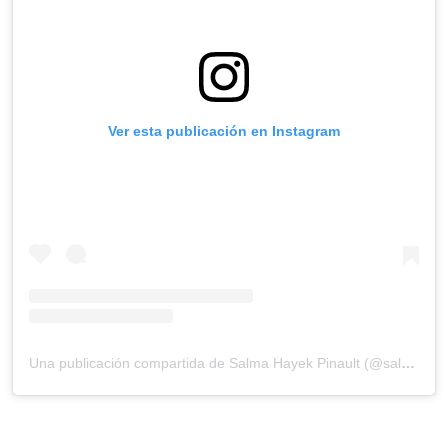
Ver esta publicación en Instagram
Una publicación compartida de Salma Hayek Pinault (@salmahayek)