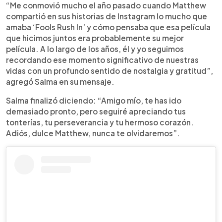
“Me conmovió mucho el año pasado cuando Matthew
compartió en sus historias de Instagram lo mucho que
amaba ‘Fools Rush In’ y cómo pensaba que esa película
que hicimos juntos era probablemente su mejor
película. A lo largo de los años, él y yo seguimos
recordando ese momento significativo de nuestras
vidas con un profundo sentido de nostalgia y gratitud”,
agregó Salma en su mensaje.
Salma finalizó diciendo: “Amigo mío, te has ido
demasiado pronto, pero seguiré apreciando tus
tonterías, tu perseverancia y tu hermoso corazón.
Adiós, dulce Matthew, nunca te olvidaremos”.