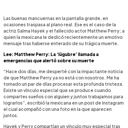
0:00
►
Escuchar artículo
Las buenas mancuernas en la pantalla grande, en
ocasiones traspasa al plano real. Ese es el caso de la
actriz Salma Hayek y el fallecido actor Matthew Perry; a
quien la mexicana le dedicó recientemente un emotivo
mensaje tras haberse enterado de su trágica muerte.
Lee: Matthew Perry: La ‘lúgubre’ llamada a
emergencias que alertó sobre su muerte
“Hace dos días, me desperté con la impactante noticia
de que Matthew Perry ya no está con nosotros. Me ha
tomado un par de días procesar esta profunda tristeza.
Existe un vínculo especial que se produce cuando
compartes sueños con alguien y juntos trabajamos para
lograrlos”, escribió la mexicana en un post de Instagram
el cual acompañó con una foto en la que aparecen
juntos.
Hayek y Perry compartían un vínculo muy especial tras