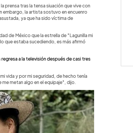
la prensa tras la tensa siuación que vive con
in embargo, la artista sostuvo en encuenro
asustada, ya que ha sido víctima de
dad de México que la estrella de "Lagunilla mi
ó lo que estaba sucediendo, es más afirmó
regresa a la televisión después de casi tres
 vida y por mi seguridad, de hecho tenía
 me metan algo en el equipaje", dijo.