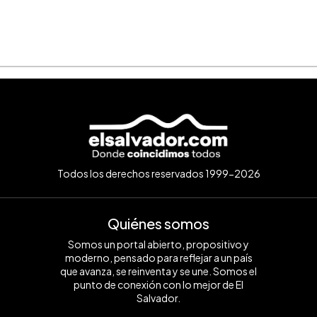
Todos los derechos reservados 1999-2026
Quiénes somos
Somos un portal abierto, propositivo y
moderno, pensado para reflejar a un país
que avanza, se reinventa y se une. Somos el
punto de conexión con lo mejor de El
Salvador.