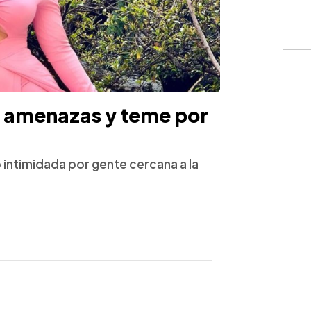
e amenazas y teme por
o intimidada por gente cercana a la
WhatsApp
Copiar link