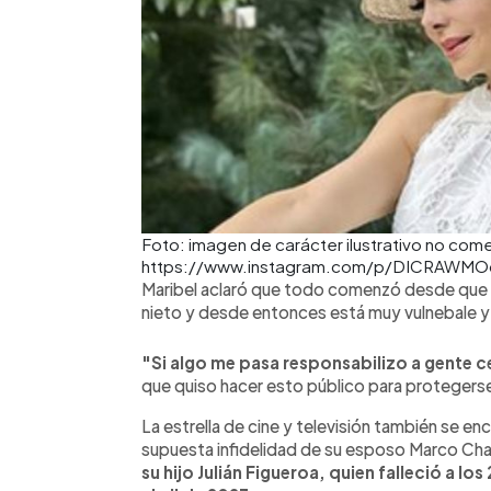
Foto: imagen de carácter ilustrativo no come
https://www.instagram.com/p/DICRAWMO
Maribel aclaró que todo comenzó desde que l
nieto y desde entonces está muy vulnebale y 
"Si algo me pasa responsabilizo a gente c
que quiso hacer esto público para protegers
La estrella de cine y televisión también se e
supuesta infidelidad de su esposo Marco Chac
su hijo Julián Figueroa, quien falleció a los