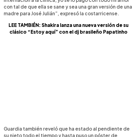
con tal de que ella se sane y sea una gran versión de una
madre para José Julián”, expresó la costarricense.
LEE TAMBIÉN: Shakira lanza una nueva versión de su
clásico “Estoy aquí” con el dj brasileño Papatinho
Guardia también reveló que ha estado al pendiente de
su nieto todo el tiempo y hasta puso un póster de