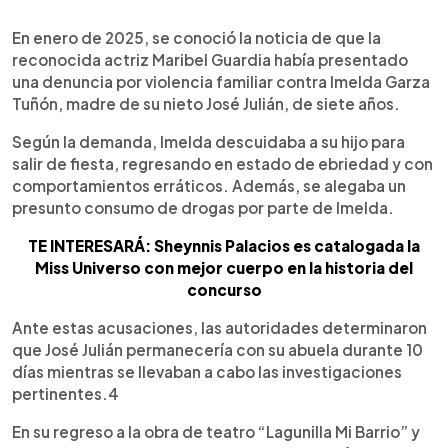
0:00
►
Escuchar artículo
En enero de 2025, se conoció la noticia de que la
reconocida actriz Maribel Guardia había presentado
una denuncia por violencia familiar contra Imelda Garza
Tuñón, madre de su nieto José Julián, de siete años.
Según la demanda, Imelda descuidaba a su hijo para
salir de fiesta, regresando en estado de ebriedad y con
comportamientos erráticos. Además, se alegaba un
presunto consumo de drogas por parte de Imelda.
TE INTERESARÁ: Sheynnis Palacios es catalogada la
Miss Universo con mejor cuerpo en la historia del
concurso
Ante estas acusaciones, las autoridades determinaron
que José Julián permanecería con su abuela durante 10
días mientras se llevaban a cabo las investigaciones
pertinentes.4
En su regreso a la obra de teatro “Lagunilla Mi Barrio” y