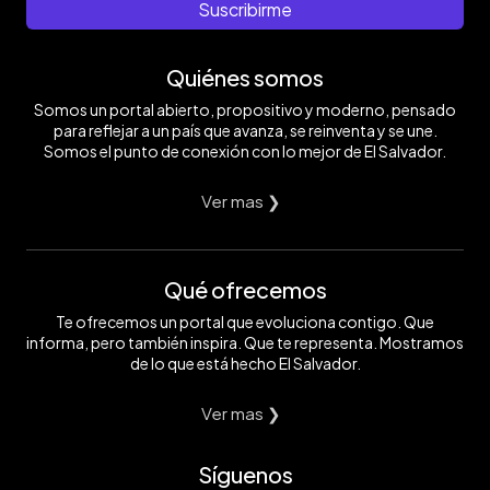
Suscribirme
Quiénes somos
Somos un portal abierto, propositivo y moderno, pensado
para reflejar a un país que avanza, se reinventa y se une.
Somos el punto de conexión con lo mejor de El Salvador.
Ver mas ❯
Qué ofrecemos
Te ofrecemos un portal que evoluciona contigo. Que
informa, pero también inspira. Que te representa. Mostramos
de lo que está hecho El Salvador.
Ver mas ❯
Síguenos