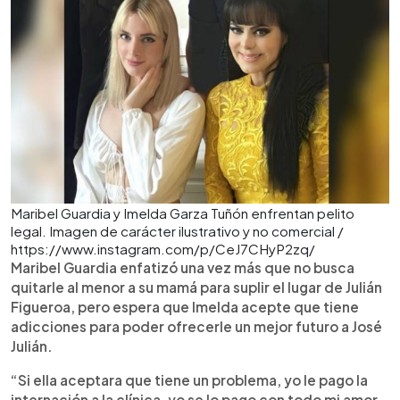
Maribel Guardia y Imelda Garza Tuñón enfrentan pelito
legal. Imagen de carácter ilustrativo y no comercial /
https://www.instagram.com/p/CeJ7CHyP2zq/
Maribel Guardia enfatizó una vez más que no busca
quitarle al menor a su mamá para suplir el lugar de Julián
Figueroa, pero espera que Imelda acepte que tiene
adicciones para poder ofrecerle un mejor futuro a José
Julián.
“Si ella aceptara que tiene un problema, yo le pago la
internación a la clínica, yo se lo pago con todo mi amor