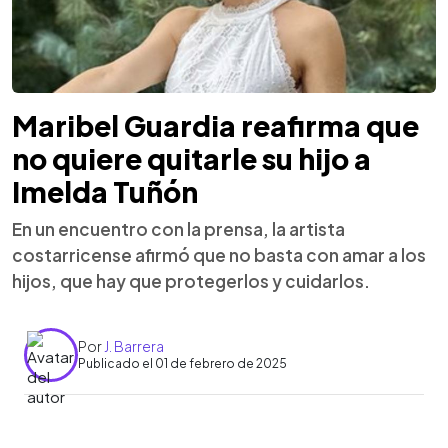
Maribel Guardia reafirma que
no quiere quitarle su hijo a
Imelda Tuñón
En un encuentro con la prensa, la artista
costarricense afirmó que no basta con amar a los
hijos, que hay que protegerlos y cuidarlos.
Por
J. Barrera
Publicado el 01 de febrero de 2025