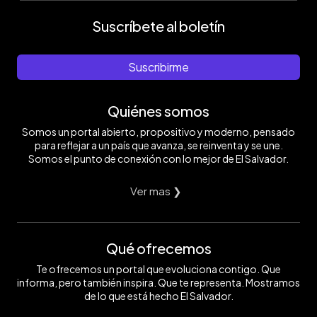
Suscríbete al boletín
Suscribirme
Quiénes somos
Somos un portal abierto, propositivo y moderno, pensado
para reflejar a un país que avanza, se reinventa y se une.
Somos el punto de conexión con lo mejor de El Salvador.
Ver mas ❯
Qué ofrecemos
Te ofrecemos un portal que evoluciona contigo. Que
informa, pero también inspira. Que te representa. Mostramos
de lo que está hecho El Salvador.