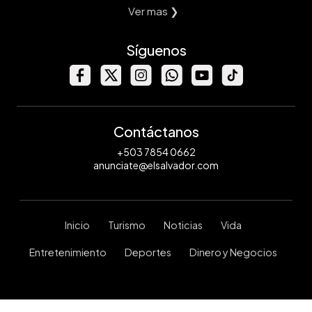
Ver mas ❯
Síguenos
Contáctanos
+503 7854 0662
anunciate@elsalvador.com
Inicio
Turismo
Noticias
Vida
Entretenimiento
Deportes
Dinero y Negocios