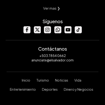
Ver mas ❯
Síguenos
Contáctanos
+503 7854 0662
anunciate@elsalvador.com
Inicio
Turismo
Noticias
Vida
Entretenimiento
Deportes
Dinero y Negocios