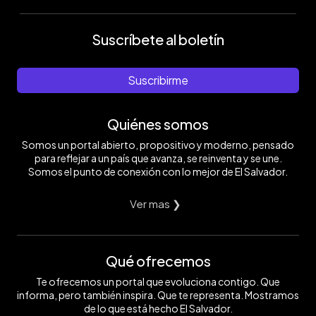
Suscríbete al boletín
Suscribirme
Quiénes somos
Somos un portal abierto, propositivo y moderno, pensado
para reflejar a un país que avanza, se reinventa y se une.
Somos el punto de conexión con lo mejor de El Salvador.
Ver mas ❯
Qué ofrecemos
Te ofrecemos un portal que evoluciona contigo. Que
informa, pero también inspira. Que te representa. Mostramos
de lo que está hecho El Salvador.