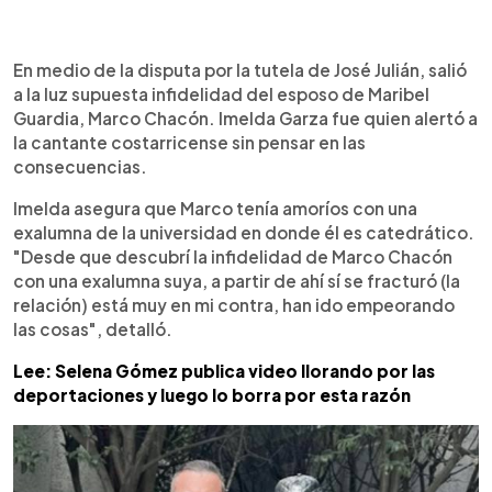
0:00
►
Escuchar artículo
En medio de la disputa por la tutela de José Julián, salió
a la luz supuesta infidelidad del esposo de Maribel
Guardia, Marco Chacón. Imelda Garza fue quien alertó a
la cantante costarricense sin pensar en las
consecuencias.
Imelda asegura que Marco tenía amoríos con una
exalumna de la universidad en donde él es catedrático.
"Desde que descubrí la infidelidad de Marco Chacón
con una exalumna suya, a partir de ahí sí se fracturó (la
relación) está muy en mi contra, han ido empeorando
las cosas", detalló.
Lee: Selena Gómez publica video llorando por las
deportaciones y luego lo borra por esta razón