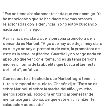
“Eso no tiene absolutamente nada que ver conmigo. Ya
he mencionado que se han dado diversas razones
relacionadas con la denuncia. Yo no estoy buscando
nada para mí”, alegó.
Asimismo dejó claro que la persona promotora de la
demanda es Maribel. “Algo que hay que dejar muy claro
es que yo no soy el promotor de esto, la promotora de
esto es la abuelita (Maribel Guardia) y no tengo nada en
absoluto que ver con el tema, no es un tema personal
mío, es un tema de la abuelita que busca el bienestar
del nieto”, enfatizó.
Con respecto al hecho de que Maribel logró tener la
tutela temporal de su nieto, Chacón dijo: “Esto no es
sobre Maribel, ni sobre la madre del niño, y mucho
menos sobre mí. Todo gira en torno al bienestar del
menor, asegurándonos de que esté en un ambiente
saludable y adecuado”.