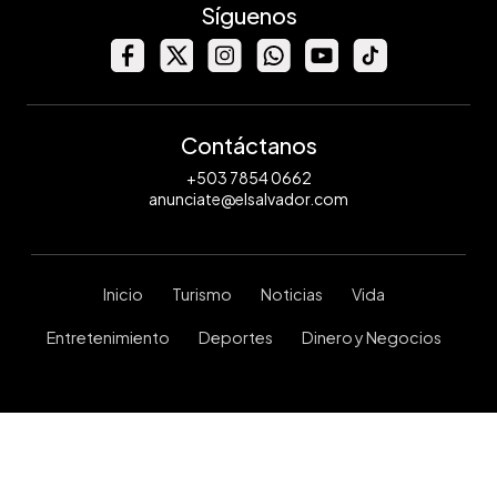
Síguenos
Contáctanos
+503 7854 0662
anunciate@elsalvador.com
Inicio
Turismo
Noticias
Vida
Entretenimiento
Deportes
Dinero y Negocios