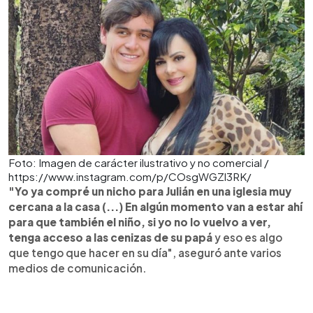
Foto: Imagen de carácter ilustrativo y no comercial /
https://www.instagram.com/p/COsgWGZl3RK/
"Yo ya compré un nicho para Julián en una iglesia muy
cercana a la casa (...) En algún momento van a estar ahí
para que también el niño, si yo no lo vuelvo a ver,
tenga acceso a las cenizas de su papá
y eso es algo
que tengo que hacer en su día", aseguró ante varios
medios de comunicación.