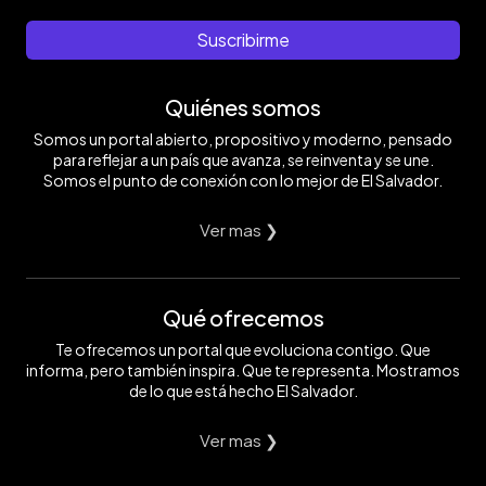
Suscribirme
Quiénes somos
Somos un portal abierto, propositivo y moderno, pensado
para reflejar a un país que avanza, se reinventa y se une.
Somos el punto de conexión con lo mejor de El Salvador.
Ver mas ❯
Qué ofrecemos
Te ofrecemos un portal que evoluciona contigo. Que
informa, pero también inspira. Que te representa. Mostramos
de lo que está hecho El Salvador.
Ver mas ❯