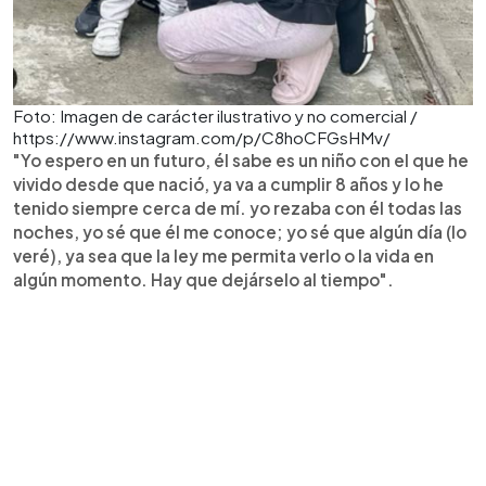
Foto: Imagen de carácter ilustrativo y no comercial /
https://www.instagram.com/p/C8hoCFGsHMv/
"Yo espero en un futuro, él sabe es un niño con el que he
vivido desde que nació, ya va a cumplir 8 años y lo he
tenido siempre cerca de mí. yo rezaba con él todas las
noches, yo sé que él me conoce; yo sé que algún día (lo
veré), ya sea que la ley me permita verlo o la vida en
algún momento. Hay que dejárselo al tiempo".