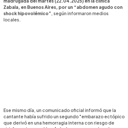
madrugada del martes (22.04.2025) en la clínica
Zabala, en Buenos Aires, por un “abdomen agudo con
shock hipovolémico”
, según informaron medios
locales.
Ese mismo día, un comunicado oficial informó que la
cantante había sufrido un segundo "embarazo ectópico
que derivó en una hemorragia interna con riesgo de