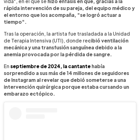
vida", en el que se
hizo énfasis en que, gracias a la
rápida intervención de su pareja, del equipo médico y
el entorno que los acompaña, "se logró actuar a
tiempo".
Tras la operación, la artista fue trasladada a la Unidad
de Terapia Intensiva (UTI), donde re
cibió ventilación
mecánica y una transfusión sanguínea debido a la
anemia provocada por la pérdida de sangre.
En
septiembre de 2024, la cantante
había
sorprendido a sus más de 14 millones de seguidores
de Instagram al revelar que debió someterse a una
intervención quirúrgica porque estaba cursando un
embarazo ectópico.