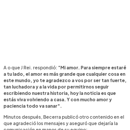
A o que J Rei. respondió: "
Mi amor. Para siempre estaré
a tu lado, el amor es más grande que cualquier cosa en
este mundo, yo te agradezco a vos por ser tan fuerte,
tan luchadora y a la vida por permitirnos seguir
escribiendo nuestra historia, hoy la noticia es que
estás viva volviendo a casa. Y con mucho amor y
paciencia todo va sanar".
Minutos después, Becerra publicó otro contenido en el
que agradeció los mensajes y aseguró que dejaría la
comunicación en manos de su equipo: