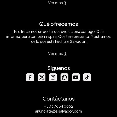
Ver mas ❯
Qué ofrecemos
Te ofrecemos un portal que evoluciona contigo. Que
informa, pero también inspira. Que te representa. Mostramos
de lo que está hecho El Salvador.
Ver mas ❯
Síguenos
Contáctanos
+503 7854 0662
anunciate@elsalvador.com