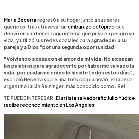
0:00
►
Escuchar artículo
María Becerra
regresó a su hogar junto a sus seres
queridos, tras atravesar un
embarazo ectópico
que
derivó en una hemorragia interna que puso en peligro su
vida, y utilizó sus redes sociales para a
gradecer a su
pareja y a Dios "por una segunda oportunidad".
"Volviendo a casa con el amor de mi vida. No alcanzan
las palabras para agradecerte por haberme salvado la
vida, por cuidarme como lo hiciste todos estos días”,
escribió Becerra sobre una foto con su novio, el rapero
argentino Julián Reininger, más conocido como J Rei.
TE PUEDE INTERESAR:
El artista salvadoreño Julio Yúdice
recibe reconocimiento en Los Ángeles