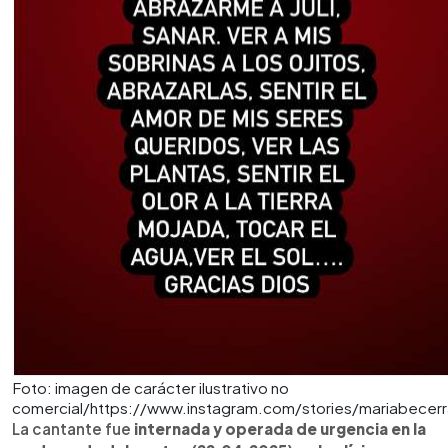
Foto: imagen de carácter ilustrativo no
comercial/https://www.instagram.com/stories/mariabecer
La cantante fue
internada y operada de urgencia en la