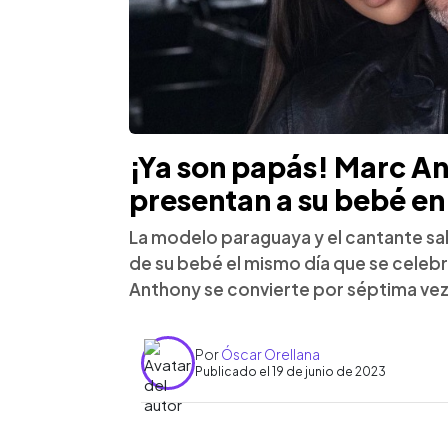
¡Ya son papás! Marc An
presentan a su bebé en
La modelo paraguaya y el cantante sa
de su bebé el mismo día que se celebra
Anthony se convierte por séptima vez
Por
Óscar Orellana
Publicado el 19 de junio de 2023