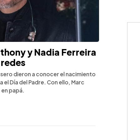
thony y Nadia Ferreira
 redes
lsero dieron a conocer el nacimiento
 el Día del Padre. Con ello, Marc
 en papá.