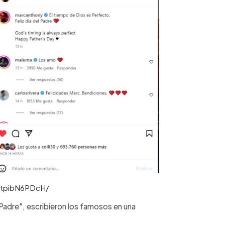
CtpibN6PDcH/
 Padre", escribieron los famosos en una