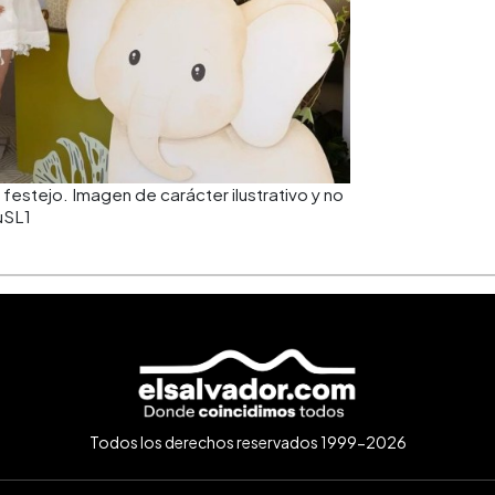
festejo. Imagen de carácter ilustrativo y no
uSL1
Todos los derechos reservados 1999-2026