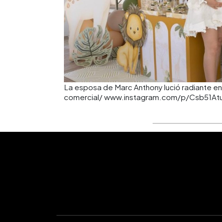
La esposa de Marc Anthony lució radiante en 
comercial/ www.instagram.com/p/Csb51At