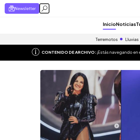
Newsletter
Inicio
Noticias
T
Terremotos
Lluvias
CONTENIDO DE ARCHIVO:
¡Estás navegando en el