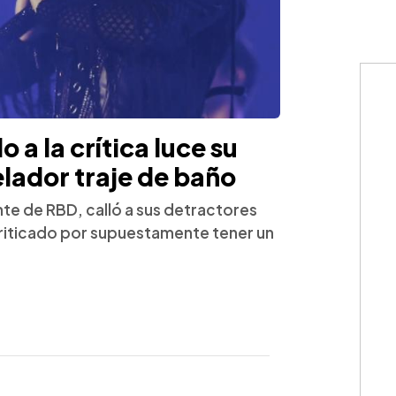
 a la crítica luce su
elador traje de baño
nte de RBD, calló a sus detractores
criticado por supuestamente tener un