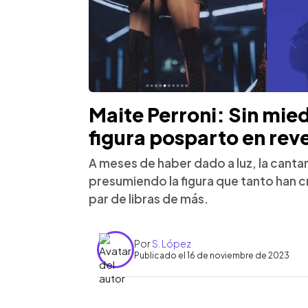
Maite Perroni: Sin miedo
figura posparto en rev
A meses de haber dado a luz, la canta
presumiendo la figura que tanto han 
par de libras de más.
Por
S. López
Publicado el 16 de noviembre de 2023