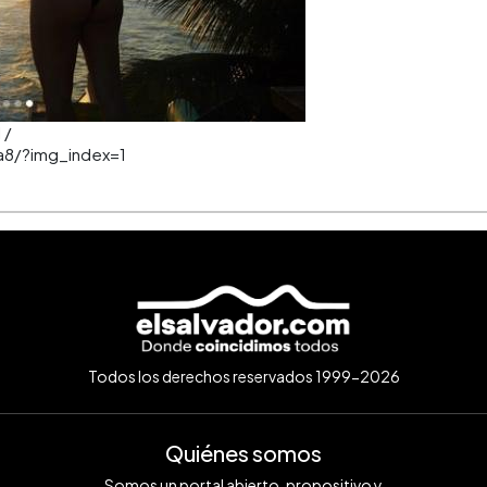
 /
8/?img_index=1
Todos los derechos reservados 1999-2026
Quiénes somos
Somos un portal abierto, propositivo y